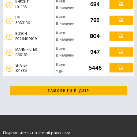
Киев
KNECHT
684
LX1885
В наличии
Киев
UFI
796
3033100
В наличии
Киев
BOSCH
804
F026400109
В наличии
Киев
MANN-FILTER
947
C30161
В наличии
Киев
SHAFER
5446
SX1885
1 дн.
ЗАМОВИТИ ПІДБІР
Подпишитесь на e-mail рассылку