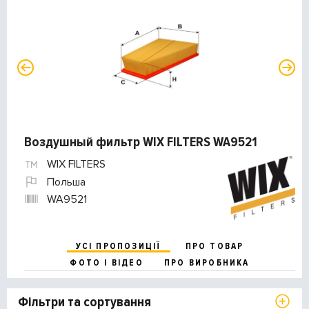
Воздушный фильтр WIX FILTERS WA9521
WIX FILTERS
Польша
WA9521
УСІ ПРОПОЗИЦІЇ
ПРО ТОВАР
ФОТО І ВІДЕО
ПРО ВИРОБНИКА
Фільтри та сортування