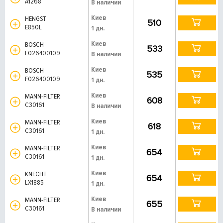
A1268
В наличии
Киев
HENGST
510
E850L
1 дн.
Киев
BOSCH
533
F026400109
В наличии
Киев
BOSCH
535
F026400109
1 дн.
Киев
MANN-FILTER
608
C30161
В наличии
Киев
MANN-FILTER
618
C30161
1 дн.
Киев
MANN-FILTER
654
C30161
1 дн.
Киев
KNECHT
654
LX1885
1 дн.
Киев
MANN-FILTER
655
C30161
В наличии