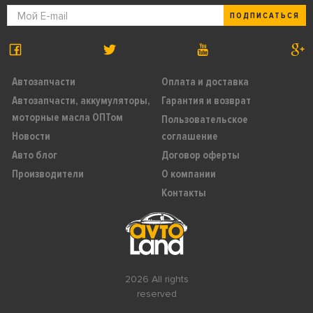
ПОДПИСАТЬСЯ
Автозапчасти
Оплата и доставка
Автозапчасти, аккумуляторы,
Гарантия и возврат
моторные масла ОПТом
Пользовательское
Новости
соглашение
Авто блог
Договор оферты
Производители
О компании
Контакты
2026 All rights
reserved