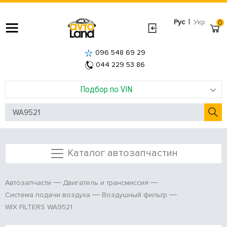
|
Рус
Укр
0
096 548 69 29
044 229 53 86
Подбор по VIN
Каталог автозапчастин
Автозапчасти
Двигатель и трансмиссия
Система подачи воздуха
Воздушный фильтр
WIX FILTERS WA9521