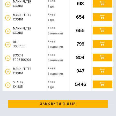
Киев
MANN-FILTER
618
C30161
1 дн.
Киев
MANN-FILTER
654
C30161
1 дн.
Киев
MANN-FILTER
655
C30161
В наличии
Киев
UFI
796
3033100
В наличии
Киев
BOSCH
804
F026400109
В наличии
Киев
MANN-FILTER
947
C30161
В наличии
Киев
SHAFER
5446
SX1885
1 дн.
ЗАМОВИТИ ПІДБІР