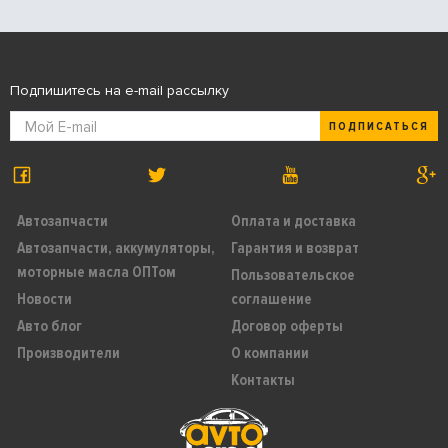
Подпишитесь на e-mail рассылку
ПОДПИСАТЬСЯ
Автозапчасти
Оплата и доставка
Автозапчасти, аккумуляторы,
Гарантия и возврат
моторные масла ОПТом
Пользовательское
Новости
соглашение
Авто блог
Договор оферты
Производители
О компании
Контакты