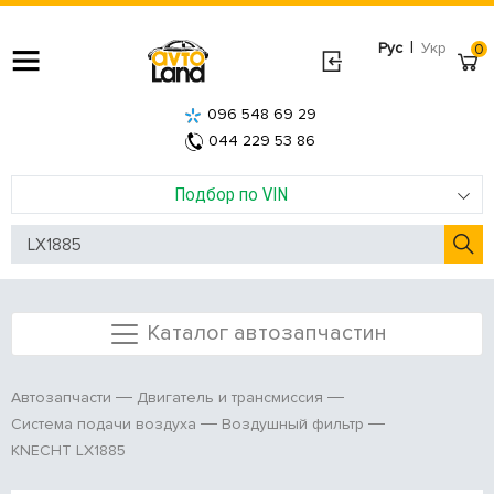
|
Рус
Укр
0
096 548 69 29
044 229 53 86
Подбор по VIN
Каталог автозапчастин
Автозапчасти
Двигатель и трансмиссия
Система подачи воздуха
Воздушный фильтр
KNECHT LX1885