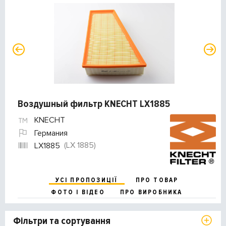
Воздушный фильтр KNECHT LX1885
KNECHT
Германия
(LX 1885)
LX1885
УСІ ПРОПОЗИЦІЇ
ПРО ТОВАР
ФОТО І ВІДЕО
ПРО ВИРОБНИКА
Фільтри та сортування