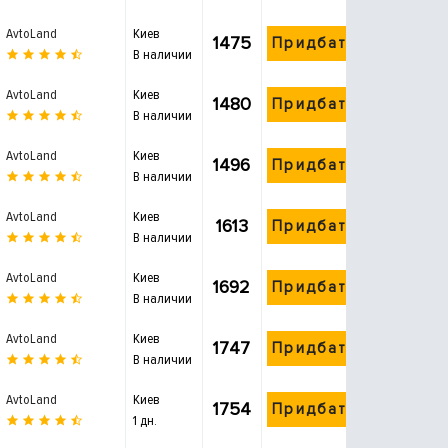
AvtoLand
Киев
1475
Придбати
В наличии
AvtoLand
Киев
1480
Придбати
В наличии
AvtoLand
Киев
1496
Придбати
В наличии
AvtoLand
Киев
1613
Придбати
В наличии
AvtoLand
Киев
1692
Придбати
В наличии
AvtoLand
Киев
1747
Придбати
В наличии
AvtoLand
Киев
1754
Придбати
1 дн.