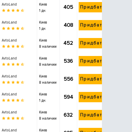
AvtoLand
Киев
405
Придбати
1 дн.
AvtoLand
Киев
408
Придбати
1 дн.
AvtoLand
Киев
452
Придбати
В наличии
AvtoLand
Киев
536
Придбати
В наличии
AvtoLand
Киев
556
Придбати
В наличии
AvtoLand
Киев
594
Придбати
1 дн.
AvtoLand
Киев
632
Придбати
В наличии
AvtoLand
Киев