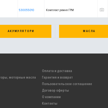
530055010
Комплект ремня ГРМ
АКУМУЛЯТОРИ
МАСЛА
Оплата и доставка
торы, моторные масла
Гарантия и возврат
Пользовательское соглашение
Договор оферты
О компании
Контакты