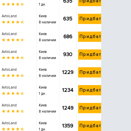
635
Придбати
1 дн.
AvtoLand
Киев
635
Придбати
В наличии
AvtoLand
Киев
686
Придбати
В наличии
AvtoLand
Киев
930
Придбати
В наличии
AvtoLand
Киев
1229
Придбати
В наличии
AvtoLand
Киев
1234
Придбати
1 дн.
AvtoLand
Киев
1249
Придбати
В наличии
AvtoLand
Киев
1359
Придбати
1 дн.