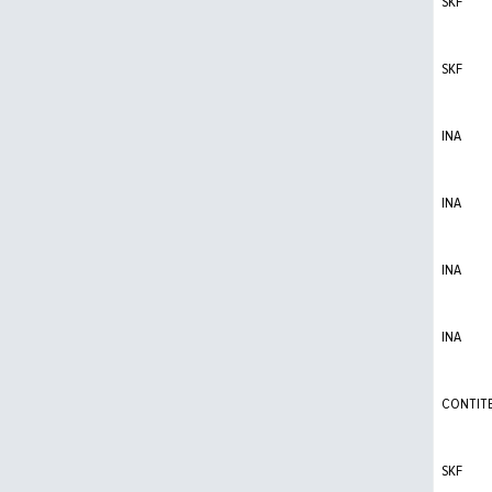
SKF
SKF
INA
INA
INA
INA
CONTIT
SKF