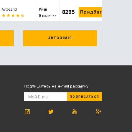
AvtoLand
Киев
8285
Придбати
В наличии
АВТОХІМІЯ
Подпишитесь на e-mail рассылку
ПОДПИСАТЬСЯ