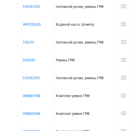
531082510
Натяжной ролик, ремень ГРМ
VKPC81626
Водяной насос (помпа)
T43219
Натяжной ролик, ремень ГРМ
5649XS
Ремень ГРМ
531082510
Натяжной ролик, ремень ГРМ
VKMA01148
Комплект ремня ГРМ
VKMA01148
Комплект ремня ГРМ