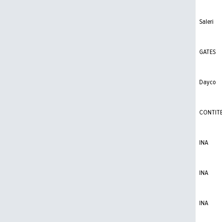
Saleri
GATES
Dayco
CONTIT
INA
INA
INA