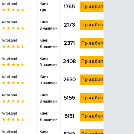
AvtoLand
Киев
1765
Придбати
1 дн.
AvtoLand
Киев
2173
Придбати
В наличии
AvtoLand
Киев
2371
Придбати
В наличии
AvtoLand
Киев
2408
Придбати
В наличии
AvtoLand
Киев
2630
Придбати
В наличии
AvtoLand
Киев
5155
Придбати
В наличии
AvtoLand
Киев
5161
Придбати
В наличии
AvtoLand
Киев