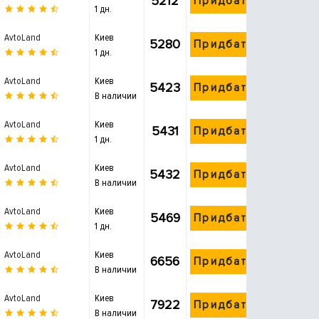
5212
Придбати
1 дн.
AvtoLand
Киев
5280
Придбати
1 дн.
AvtoLand
Киев
5423
Придбати
В наличии
AvtoLand
Киев
5431
Придбати
1 дн.
AvtoLand
Киев
5432
Придбати
В наличии
AvtoLand
Киев
5469
Придбати
1 дн.
AvtoLand
Киев
6656
Придбати
В наличии
AvtoLand
Киев
7922
Придбати
В наличии