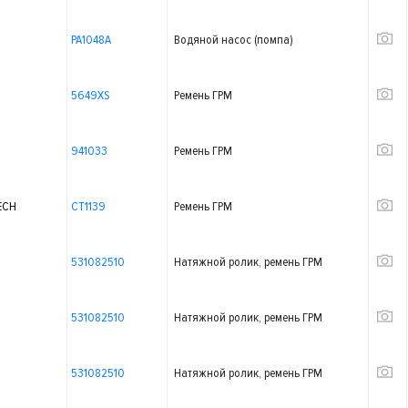
PA1048A
Водяной насос (помпа)
5649XS
Ремень ГРМ
941033
Ремень ГРМ
ECH
CT1139
Ремень ГРМ
531082510
Натяжной ролик, ремень ГРМ
531082510
Натяжной ролик, ремень ГРМ
531082510
Натяжной ролик, ремень ГРМ