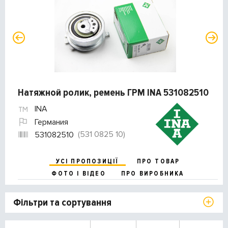
Натяжной ролик, ремень ГРМ INA 531082510
INA
Германия
(531 0825 10)
531082510
УСІ ПРОПОЗИЦІЇ
ПРО ТОВАР
ФОТО І ВІДЕО
ПРО ВИРОБНИКА
Фільтри та сортування