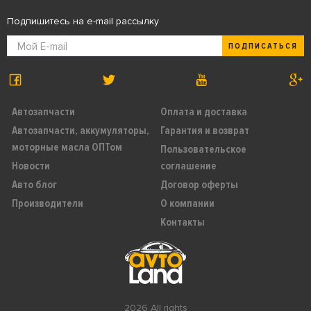
Подпишитесь на e-mail рассылку
ПОДПИСАТЬСЯ
Автозапчасти
Оплата и доставка
Автозапчасти, аккумуляторы,
Гарантия и возврат
моторные масла ОПТом
Пользовательское
Новости
соглашение
Авто блог
Договор оферты
Производители
О компании
Контакты
2026 All rights