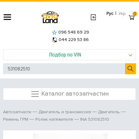
|
Рус
Укр
0
096 548 69 29
044 229 53 86
Подбор по VIN
Каталог автозапчастин
Автозапчасти
Двигатель и трансмиссия
Двигатель
INA 531082510
Ремень ГРМ
Ролик натяжителя