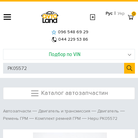
|
Рус
Укр
0
096 548 69 29
044 229 53 86
Подбор по VIN
Каталог автозапчастин
Автозапчасти
Двигатель и трансмиссия
Двигатель
Hepu PK05572
Ремень ГРМ
Комплект ремней ГРМ