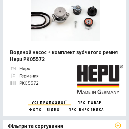
Водяной насос + комплект зубчатого ремня
Hepu PK05572
Hepu
Германия
PK05572
УСІ ПРОПОЗИЦІЇ
ПРО ТОВАР
ФОТО І ВІДЕО
ПРО ВИРОБНИКА
Фільтри та сортування