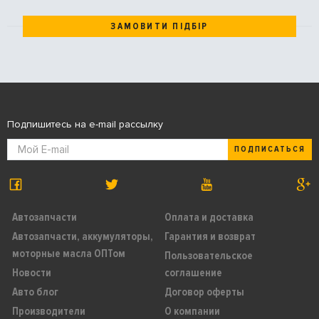
ЗАМОВИТИ ПІДБІР
Подпишитесь на e-mail рассылку
ПОДПИСАТЬСЯ
Автозапчасти
Оплата и доставка
Автозапчасти, аккумуляторы,
Гарантия и возврат
моторные масла ОПТом
Пользовательское
Новости
соглашение
Авто блог
Договор оферты
Производители
О компании