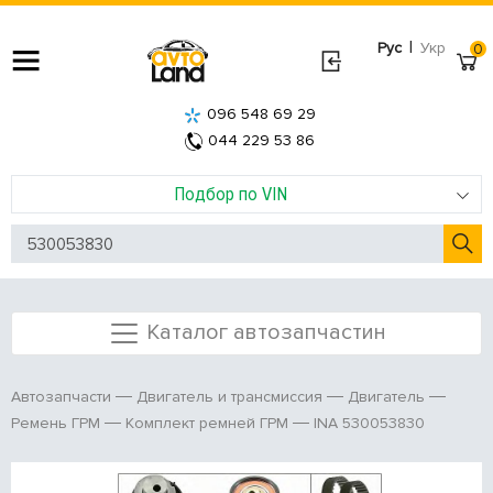
|
Рус
Укр
0
096 548 69 29
044 229 53 86
Подбор по VIN
Каталог автозапчастин
Автозапчасти
Двигатель и трансмиссия
Двигатель
INA 530053830
Ремень ГРМ
Комплект ремней ГРМ