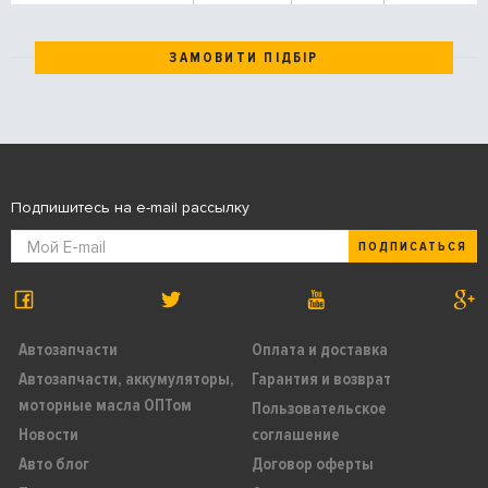
ЗАМОВИТИ ПІДБІР
Подпишитесь на e-mail рассылку
ПОДПИСАТЬСЯ
Автозапчасти
Оплата и доставка
Автозапчасти, аккумуляторы,
Гарантия и возврат
моторные масла ОПТом
Пользовательское
Новости
соглашение
Авто блог
Договор оферты