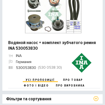
Водяной насос + комплект зубчатого ремня
INA 530053830
INA
Германия
(530 0538 30)
530053830
УСІ ПРОПОЗИЦІЇ
ПРО ТОВАР
ФОТО І ВІДЕО
ПРО ВИРОБНИКА
Фільтри та сортування