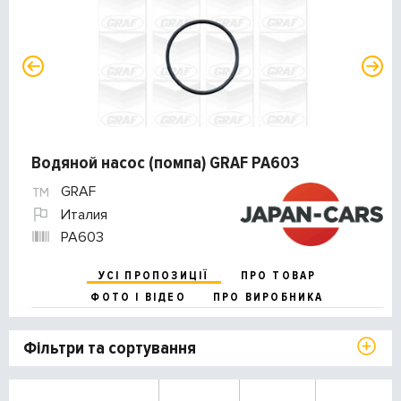
Водяной насос (помпа) GRAF PA603
GRAF
Италия
PA603
УСІ ПРОПОЗИЦІЇ
ПРО ТОВАР
ФОТО І ВІДЕО
ПРО ВИРОБНИКА
Фільтри та сортування