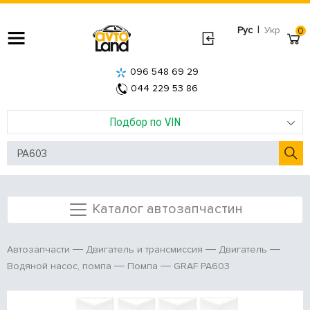
|
Рус
Укр
0
096 548 69 29
044 229 53 86
Подбор по VIN
Каталог автозапчастин
Автозапчасти
Двигатель и трансмиссия
Двигатель
GRAF PA603
Водяной насос, помпа
Помпа