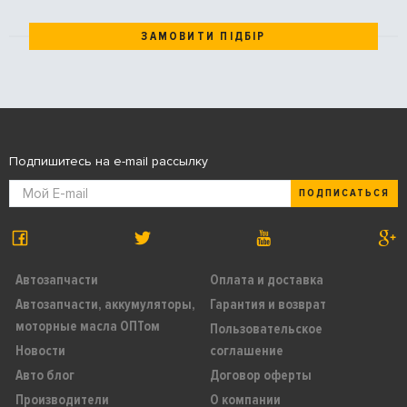
ЗАМОВИТИ ПІДБІР
Подпишитесь на e-mail рассылку
ПОДПИСАТЬСЯ
Автозапчасти
Оплата и доставка
Автозапчасти, аккумуляторы,
Гарантия и возврат
моторные масла ОПТом
Пользовательское
Новости
соглашение
Авто блог
Договор оферты
Производители
О компании