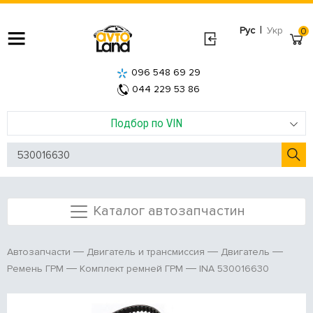
|
Рус
Укр
0
096 548 69 29
044 229 53 86
Подбор по VIN
Каталог автозапчастин
Автозапчасти
Двигатель и трансмиссия
Двигатель
INA 530016630
Ремень ГРМ
Комплект ремней ГРМ