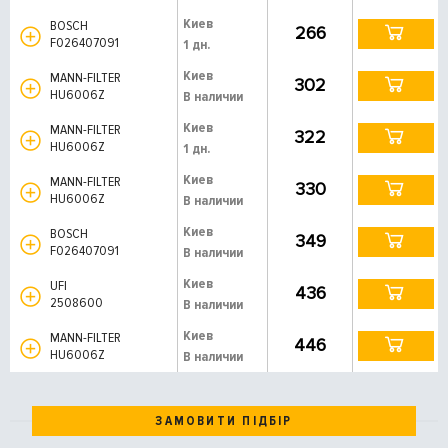
Киев
BOSCH
266
F026407091
1 дн.
Киев
MANN-FILTER
302
HU6006Z
В наличии
Киев
MANN-FILTER
322
HU6006Z
1 дн.
Киев
MANN-FILTER
330
HU6006Z
В наличии
Киев
BOSCH
349
F026407091
В наличии
Киев
UFI
436
2508600
В наличии
Киев
MANN-FILTER
446
HU6006Z
В наличии
ЗАМОВИТИ ПІДБІР