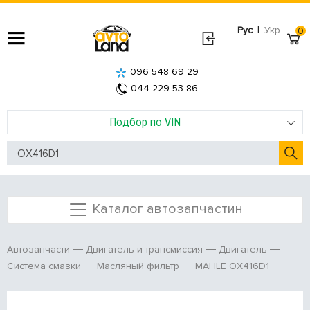
|
Рус
Укр
0
096 548 69 29
044 229 53 86
Подбор по VIN
Каталог автозапчастин
Автозапчасти
Двигатель и трансмиссия
Двигатель
MAHLE OX416D1
Система смазки
Масляный фильтр