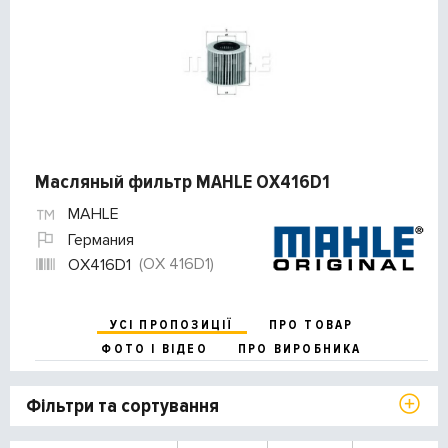
Масляный фильтр MAHLE OX416D1
MAHLE
Германия
(OX 416D1)
OX416D1
УСІ ПРОПОЗИЦІЇ
ПРО ТОВАР
ФОТО І ВІДЕО
ПРО ВИРОБНИКА
Фільтри та сортування