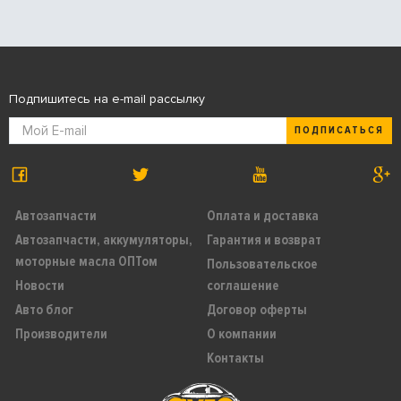
Подпишитесь на e-mail рассылку
ПОДПИСАТЬСЯ
Автозапчасти
Оплата и доставка
Автозапчасти, аккумуляторы,
Гарантия и возврат
моторные масла ОПТом
Пользовательское
Новости
соглашение
Авто блог
Договор оферты
Производители
О компании
Контакты