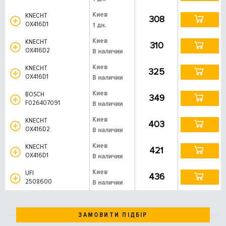
Киев
KNECHT
308
OX416D1
1 дн.
Киев
KNECHT
310
OX416D2
В наличии
Киев
KNECHT
325
OX416D1
В наличии
Киев
BOSCH
349
F026407091
В наличии
Киев
KNECHT
403
OX416D2
В наличии
Киев
KNECHT
421
OX416D1
В наличии
Киев
UFI
436
2508600
В наличии
ЗАМОВИТИ ПІДБІР