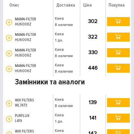
Опис
Доставка
Ціна
Покупка
Киев
MANN-FILTER
302
HU6006Z
В наличии
Киев
MANN-FILTER
322
HU6006Z
1 дн.
Киев
MANN-FILTER
330
HU6006Z
В наличии
Киев
MANN-FILTER
446
HU6006Z
В наличии
Замінники та аналоги
Киев
WIX FILTERS
139
WL7473
В наличии
Киев
PURFLUX
141
L419
1 дн.
Киев
WIX FILTERS
142