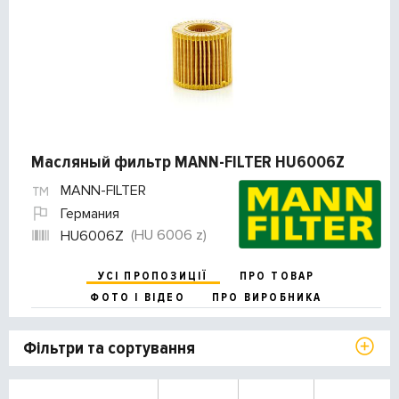
Масляный фильтр MANN-FILTER HU6006Z
MANN-FILTER
Германия
(HU 6006 z)
HU6006Z
УСІ ПРОПОЗИЦІЇ
ПРО ТОВАР
ФОТО І ВІДЕО
ПРО ВИРОБНИКА
Фільтри та сортування