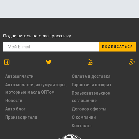
Подпишитесь на e-mail рассылку
ПОДПИСАТЬСЯ
Автозапчасти
Оплата и доставка
Автозапчасти, аккумуляторы,
Гарантия и возврат
моторные масла ОПТом
Пользовательское
Новости
соглашение
Авто блог
Договор оферты
Производители
О компании
Контакты