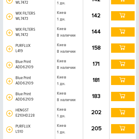
WL7472
1 дн.
Киев
WIX FILTERS
142
WL7473
1 дн.
Киев
WIX FILTERS
144
WL7472
В наличии
Киев
PURFLUX
158
L419
В наличии
Киев
Blue Print
171
ADD62109
В наличии
Киев
Blue Print
181
ADD62109
1 дн.
Киев
Blue Print
183
ADD62109
В наличии
Киев
HENGST
202
E210HD228
1 дн.
Киев
PURFLUX
205
L510
1 дн.