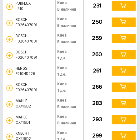
Киев
PURFLUX
231
L510
В наличии
Киев
BOSCH
250
F026407091
В наличии
Киев
BOSCH
259
F026407091
В наличии
Киев
BOSCH
260
F026407091
1 дн.
Киев
HENGST
261
E210HD226
1 дн.
Киев
BOSCH
266
F026407091
1 дн.
Киев
MAHLE
283
OX416D2
В наличии
Киев
MAHLE
293
OX416D1
В наличии
Киев
KNECHT
299
OX416D2
1 дн.