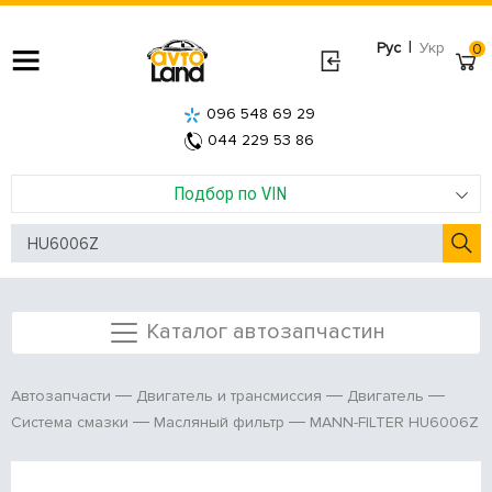
|
Рус
Укр
0
096 548 69 29
044 229 53 86
Подбор по VIN
Каталог автозапчастин
Автозапчасти
Двигатель и трансмиссия
Двигатель
MANN-FILTER HU6006Z
Система смазки
Масляный фильтр