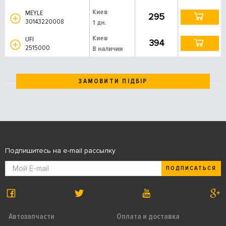
Киев
MEYLE
295
30143220008
1 дн.
Киев
UFI
394
2515000
В наличии
ЗАМОВИТИ ПІДБІР
Подпишитесь на e-mail рассылку
ПОДПИСАТЬСЯ
Автозапчасти
Оплата и доставка