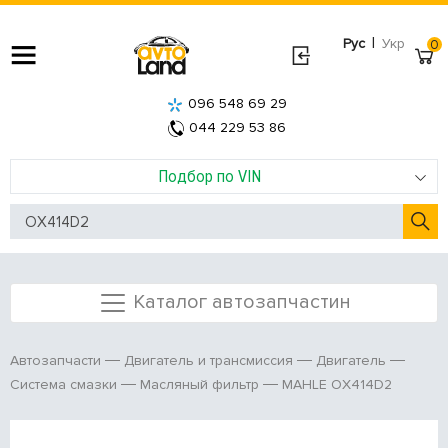
|
Рус
Укр
0
096 548 69 29
044 229 53 86
Подбор по VIN
Каталог автозапчастин
Автозапчасти
Двигатель и трансмиссия
Двигатель
MAHLE OX414D2
Система смазки
Масляный фильтр