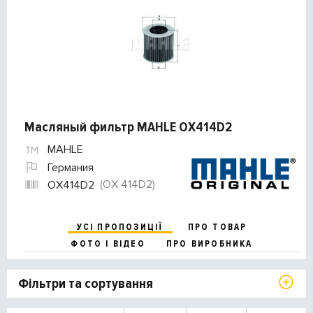
Масляный фильтр MAHLE OX414D2
MAHLE
Германия
(OX 414D2)
OX414D2
УСІ ПРОПОЗИЦІЇ
ПРО ТОВАР
ФОТО І ВІДЕО
ПРО ВИРОБНИКА
Фільтри та сортування