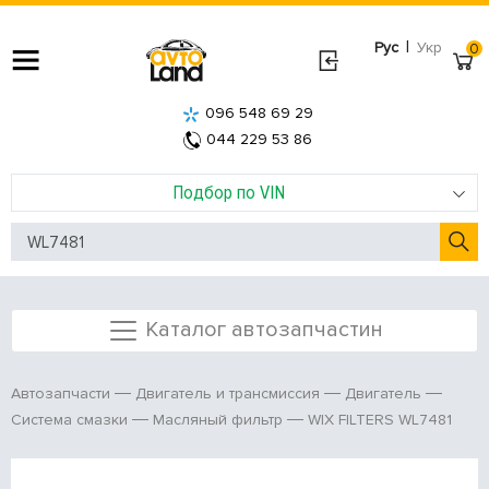
|
Рус
Укр
0
096 548 69 29
044 229 53 86
Подбор по VIN
Каталог автозапчастин
Автозапчасти
Двигатель и трансмиссия
Двигатель
WIX FILTERS WL7481
Система смазки
Масляный фильтр