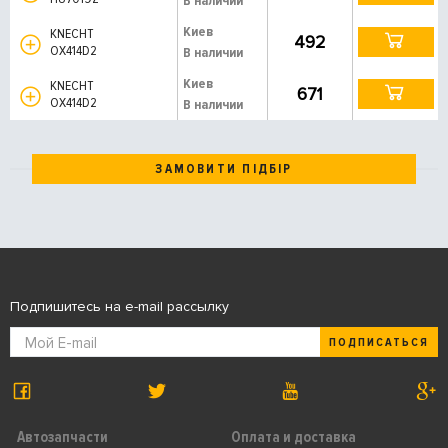
В наличии
Киев
KNECHT
492
OX414D2
В наличии
Киев
KNECHT
671
OX414D2
В наличии
ЗАМОВИТИ ПІДБІР
Подпишитесь на e-mail рассылку
ПОДПИСАТЬСЯ
Автозапчасти
Оплата и доставка