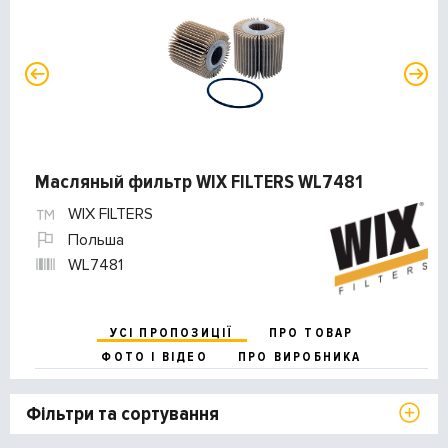
Масляный фильтр WIX FILTERS WL7481
WIX FILTERS
Польша
WL7481
УСІ ПРОПОЗИЦІЇ
ПРО ТОВАР
ФОТО І ВІДЕО
ПРО ВИРОБНИКА
Фільтри та сортування