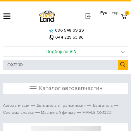
|
Рус
Укр
0
096 548 69 29
044 229 53 86
Подбор по VIN
Каталог автозапчастин
Автозапчасти
Двигатель и трансмиссия
Двигатель
MAHLE OX133D
Система смазки
Масляный фильтр