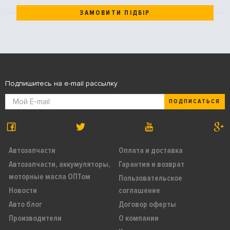
ЗАМОВИТИ ПІДБІР
Подпишитесь на e-mail рассылку
ПОДПИСАТЬСЯ
Автозапчасти
Оплата и доставка
Автозапчасти, аккумуляторы,
Гарантия и возврат
моторные масла ОПТом
Пользовательское
Новости
соглашение
Авто блог
Договор оферты
Производители
О компании