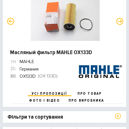
Масляный фильтр MAHLE OX133D
MAHLE
Германия
(OX 133D)
OX133D
УСІ ПРОПОЗИЦІЇ
ПРО ТОВАР
ФОТО І ВІДЕО
ПРО ВИРОБНИКА
Фільтри та сортування