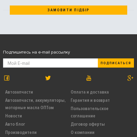
ЗАМОВИТИ ПІДБІР
Подпишитесь на e-mail рассылку
ПОДПИСАТЬСЯ
Автозапчасти
Оплата и доставка
Автозапчасти, аккумуляторы,
Гарантия и возврат
моторные масла ОПТом
Пользовательское
Новости
соглашение
Авто блог
Договор оферты
Производители
О компании