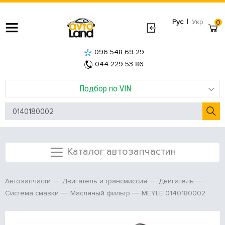
|
Рус
Укр
0
096 548 69 29
044 229 53 86
Подбор по VIN
Каталог автозапчастин
Автозапчасти
Двигатель и трансмиссия
Двигатель
MEYLE 0140180002
Система смазки
Масляный фильтр