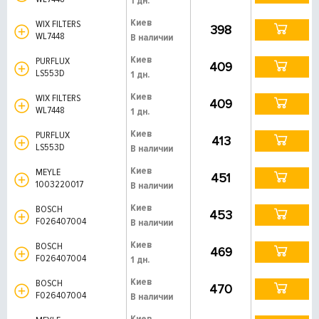
1 дн.
Киев
WIX FILTERS
398
WL7448
В наличии
Киев
PURFLUX
409
LS553D
1 дн.
Киев
WIX FILTERS
409
WL7448
1 дн.
Киев
PURFLUX
413
LS553D
В наличии
Киев
MEYLE
451
1003220017
В наличии
Киев
BOSCH
453
F026407004
В наличии
Киев
BOSCH
469
F026407004
1 дн.
Киев
BOSCH
470
F026407004
В наличии
Киев