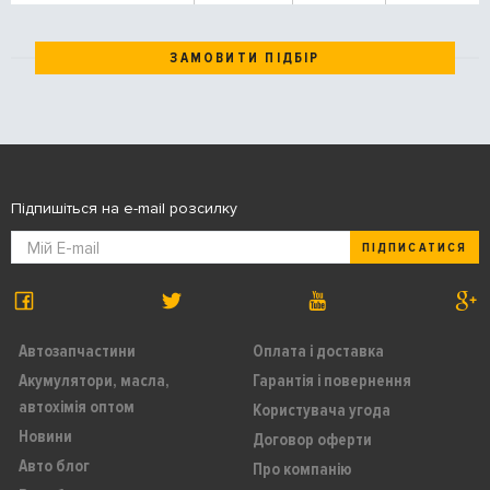
ЗАМОВИТИ ПІДБІР
Підпишіться на e-mail розсилку
ПІДПИСАТИСЯ
Автозапчастини
Оплата і доставка
Акумулятори, масла,
Гарантія і повернення
автохімія оптом
Користувача угода
Новини
Договор оферти
Авто блог
Про компанію