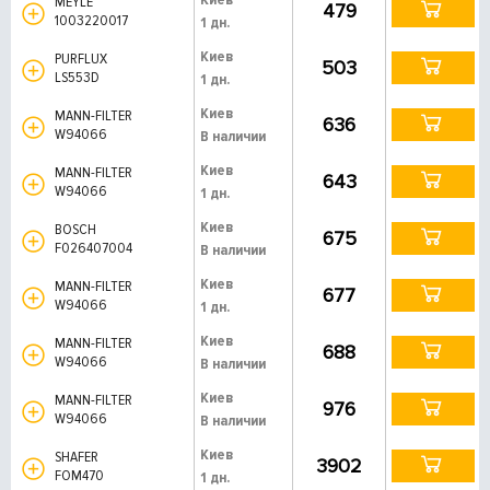
MEYLE
479
1003220017
1 дн.
Киев
PURFLUX
503
LS553D
1 дн.
Киев
MANN-FILTER
636
W94066
В наличии
Киев
MANN-FILTER
643
W94066
1 дн.
Киев
BOSCH
675
F026407004
В наличии
Киев
MANN-FILTER
677
W94066
1 дн.
Киев
MANN-FILTER
688
W94066
В наличии
Киев
MANN-FILTER
976
W94066
В наличии
Киев
SHAFER
3902
FOM470
1 дн.