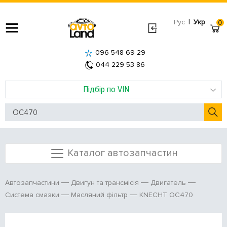
|
Рус
Укр
0
096 548 69 29
044 229 53 86
Підбір по VIN
Каталог автозапчастин
Автозапчастини
Двигун та трансмісія
Двигатель
KNECHT OC470
Система смазки
Масляний фільтр