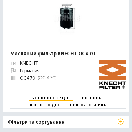
Масляный фильтр KNECHT OC470
KNECHT
Германия
(OC 470)
OC470
УСІ ПРОПОЗИЦІЇ
ПРО ТОВАР
ФОТО І ВІДЕО
ПРО ВИРОБНИКА
Фільтри та сортування