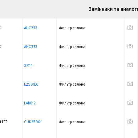
Замінники та аналог
X
AHC373
Фильтр салона
X
AHC373
Фильтр салона
37114
Фильтр салона
E2991LC
Фильтр салона
LAK812
Фильтр салона
LTER
CUK25001
Фильтр салона