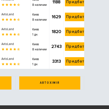
1188
Придбати
В наличии
AvtoLand
Киев
1629
Придбати
В наличии
AvtoLand
Киев
1820
Придбати
1 дн.
AvtoLand
Киев
2743
Придбати
В наличии
AvtoLand
Киев
3313
Придбати
1 дн.
АВТОХІМІЯ