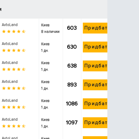
и
AvtoLand
Киев
603
Придбати
В наличии
AvtoLand
Киев
630
Придбати
1 дн.
AvtoLand
Киев
638
Придбати
1 дн.
AvtoLand
Киев
893
Придбати
1 дн.
AvtoLand
Киев
1086
Придбати
1 дн.
AvtoLand
Киев
1097
Придбати
1 дн.
AvtoLand
Киев