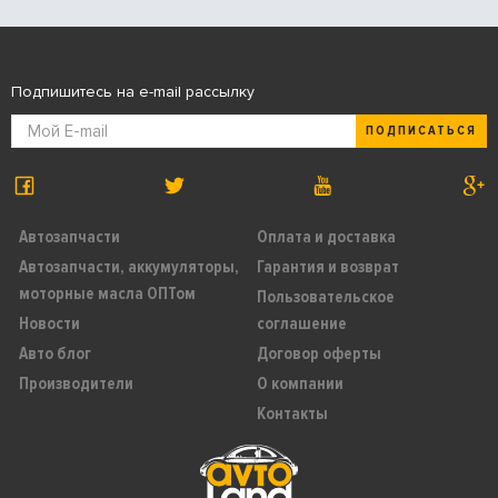
Подпишитесь на e-mail рассылку
ПОДПИСАТЬСЯ
Автозапчасти
Оплата и доставка
Автозапчасти, аккумуляторы,
Гарантия и возврат
моторные масла ОПТом
Пользовательское
Новости
соглашение
Авто блог
Договор оферты
Производители
О компании
Контакты