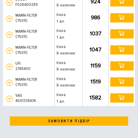
924
F026400289
В наличии
Киев
MANN-FILTER
986
C15010
1 дн.
Киев
MANN-FILTER
1037
C15010
1 дн.
Киев
MANN-FILTER
1047
C15010
В наличии
Киев
UFI
1159
27A5400
В наличии
Киев
MANN-FILTER
1519
C15010
В наличии
Киев
VAG
1582
4G0133843K
1 дн.
ЗАМОВИТИ ПІДБІР