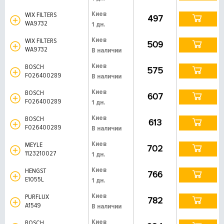
Киев
WIX FILTERS
497
WA9732
1 дн.
Киев
WIX FILTERS
509
WA9732
В наличии
Киев
BOSCH
575
F026400289
В наличии
Киев
BOSCH
607
F026400289
1 дн.
Киев
BOSCH
613
F026400289
В наличии
Киев
MEYLE
702
1123210027
1 дн.
Киев
HENGST
766
E1055L
1 дн.
Киев
PURFLUX
782
A1549
В наличии
Киев
BOSCH