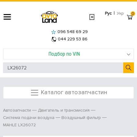
|
Рус
Укр
0
096 548 69 29
044 229 53 86
Подбор по VIN
Каталог автозапчастин
Автозапчасти
Двигатель и трансмиссия
Система подачи воздуха
Воздушный фильтр
MAHLE LX26072