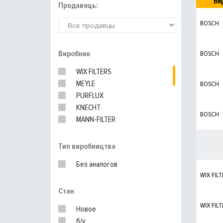
Ви
Продавець:
BOSCH
Виробник
BOSCH
WIX FILTERS
MEYLE
BOSCH
PURFLUX
KNECHT
BOSCH
MANN-FILTER
UFI
VAG
Тип виробництва
Без аналогов
WIX FILT
Стан
WIX FILT
Новое
б/у