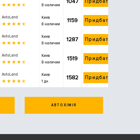
1047
Придбати
В наличии
AvtoLand
Киев
1159
Придбати
В наличии
AvtoLand
Киев
1287
Придбати
В наличии
AvtoLand
Киев
1519
Придбати
В наличии
AvtoLand
Киев
1582
Придбати
1 дн.
АВТОХІМІЯ