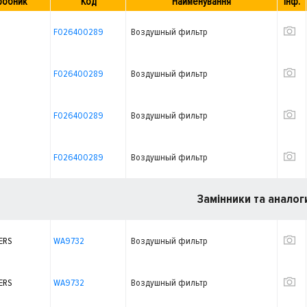
робник
Код
Найменування
Інф.
F026400289
Воздушный фильтр
F026400289
Воздушный фильтр
F026400289
Воздушный фильтр
F026400289
Воздушный фильтр
Замінники та аналог
ERS
WA9732
Воздушный фильтр
ERS
WA9732
Воздушный фильтр