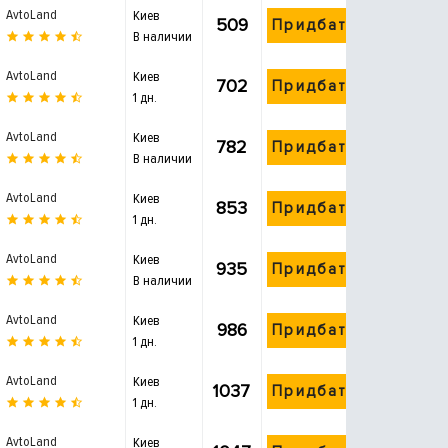
AvtoLand
Киев
509
Придбати
В наличии
AvtoLand
Киев
702
Придбати
1 дн.
AvtoLand
Киев
782
Придбати
В наличии
AvtoLand
Киев
853
Придбати
1 дн.
AvtoLand
Киев
935
Придбати
В наличии
AvtoLand
Киев
986
Придбати
1 дн.
AvtoLand
Киев
1037
Придбати
1 дн.
AvtoLand
Киев