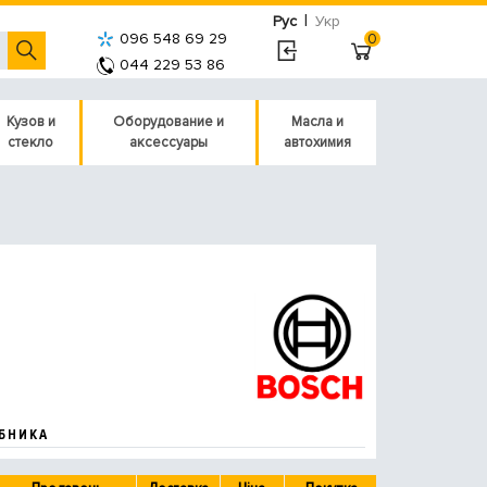
|
Рус
Укр
096 548 69 29
0
044 229 53 86
Кузов и
Оборудование и
Масла и
стекло
аксессуары
автохимия
БНИКА