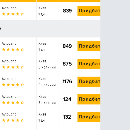
AvtoLand
Киев
839
Придбати
1 дн.
и
AvtoLand
Киев
849
Придбати
1 дн.
AvtoLand
Киев
875
Придбати
В наличии
AvtoLand
Киев
1176
Придбати
В наличии
AvtoLand
Киев
124
Придбати
В наличии
AvtoLand
Киев
132
Придбати
1 дн.