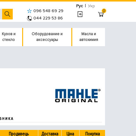
|
Рус
Укр
096 548 69 29
0
044 229 53 86
Кузов и
Оборудование и
Масла и
стекло
аксессуары
автохимия
БНИКА
Продавець
Доставка
Ціна
Покупка