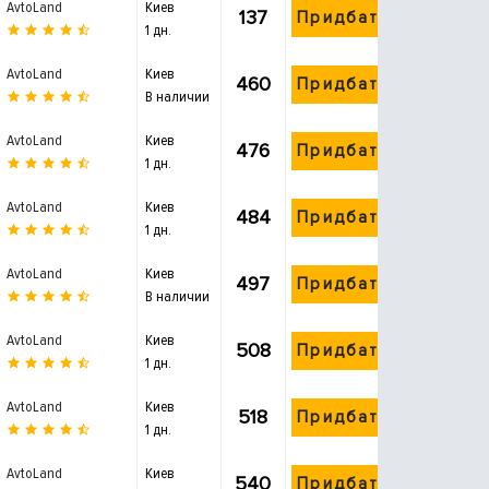
AvtoLand
Киев
137
Придбати
1 дн.
AvtoLand
Киев
460
Придбати
В наличии
AvtoLand
Киев
476
Придбати
1 дн.
AvtoLand
Киев
484
Придбати
1 дн.
AvtoLand
Киев
497
Придбати
В наличии
AvtoLand
Киев
508
Придбати
1 дн.
AvtoLand
Киев
518
Придбати
1 дн.
AvtoLand
Киев
540
Придбати