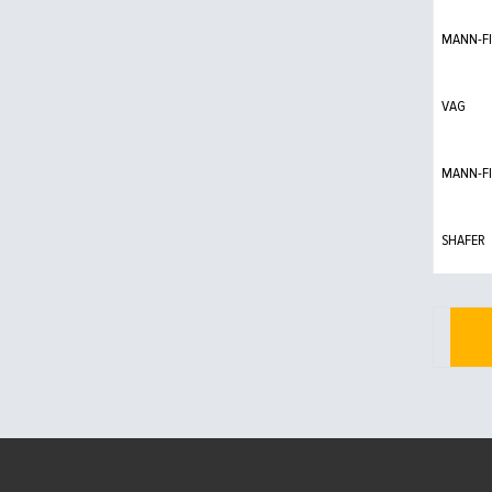
MANN-FI
VAG
MANN-FI
SHAFER