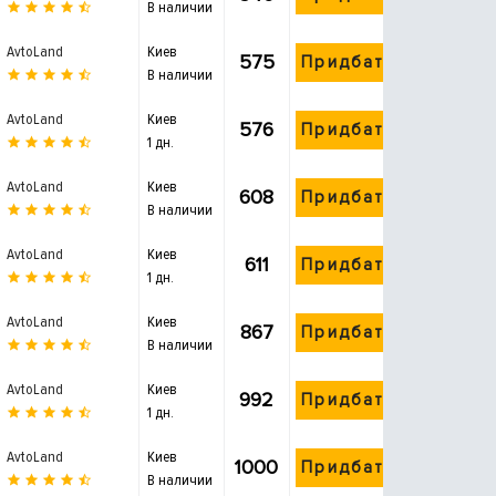
В наличии
AvtoLand
Киев
575
Придбати
В наличии
AvtoLand
Киев
576
Придбати
1 дн.
AvtoLand
Киев
608
Придбати
В наличии
AvtoLand
Киев
611
Придбати
1 дн.
AvtoLand
Киев
867
Придбати
В наличии
AvtoLand
Киев
992
Придбати
1 дн.
AvtoLand
Киев
1000
Придбати
В наличии