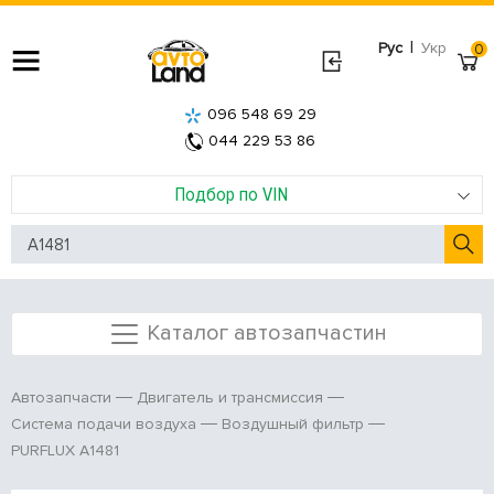
|
Рус
Укр
0
096 548 69 29
044 229 53 86
Подбор по VIN
Каталог автозапчастин
Автозапчасти
Двигатель и трансмиссия
Система подачи воздуха
Воздушный фильтр
PURFLUX A1481