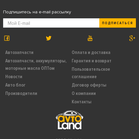
Подпишитесь на e-mail рассылку
ПОДПИСАТЬСЯ
Автозапчасти
Оплата и доставка
Автозапчасти, аккумуляторы,
Гарантия и возврат
моторные масла ОПТом
Пользовательское
Новости
соглашение
Авто блог
Договор оферты
Производители
О компании
Контакты