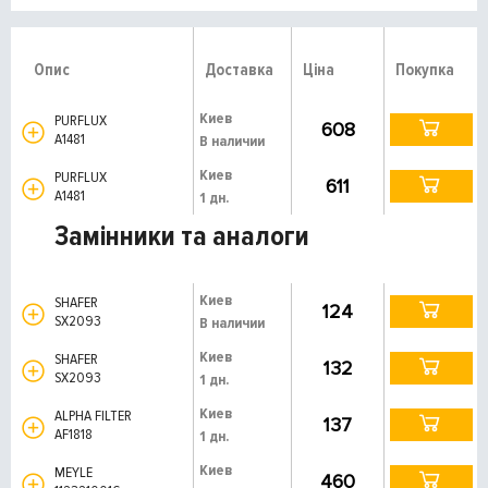
Опис
Доставка
Ціна
Покупка
Киев
PURFLUX
608
A1481
В наличии
Киев
PURFLUX
611
A1481
1 дн.
Замінники та аналоги
Киев
SHAFER
124
SX2093
В наличии
Киев
SHAFER
132
SX2093
1 дн.
Киев
ALPHA FILTER
137
AF1818
1 дн.
Киев
MEYLE
460