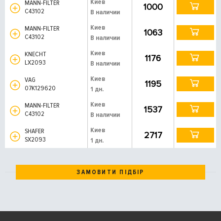
Киев
MANN-FILTER
1000
C43102
В наличии
Киев
MANN-FILTER
1063
C43102
В наличии
Киев
KNECHT
1176
LX2093
В наличии
Киев
VAG
1195
07K129620
1 дн.
Киев
MANN-FILTER
1537
C43102
В наличии
Киев
SHAFER
2717
SX2093
1 дн.
ЗАМОВИТИ ПІДБІР