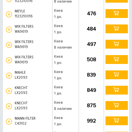
1123210016
В наличии
Киев
MEYLE
476
1123210016
1 дн.
Киев
WIX FILTERS
484
WA9619
1 дн.
Киев
WIX FILTERS
497
WA9619
В наличии
Киев
WIX FILTERS
508
WA9619
1 дн.
Киев
MAHLE
839
LX2093
1 дн.
Киев
KNECHT
849
LX2093
1 дн.
Киев
KNECHT
875
LX2093
В наличии
Киев
MANN-FILTER
992
C43102
1 дн.