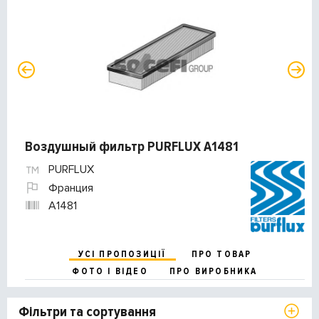
Воздушный фильтр PURFLUX A1481
PURFLUX
Франция
A1481
УСІ ПРОПОЗИЦІЇ
ПРО ТОВАР
ФОТО І ВІДЕО
ПРО ВИРОБНИКА
Фільтри та сортування