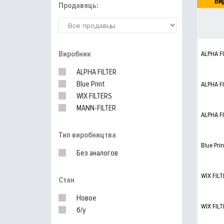
Ви
Продавець:
Виробник
ALPHA F
ALPHA FILTER
Blue Print
ALPHA F
WIX FILTERS
MANN-FILTER
ALPHA F
Тип виробництва
Blue Prin
Без аналогов
WIX FILT
Стан
Новое
WIX FILT
б/у