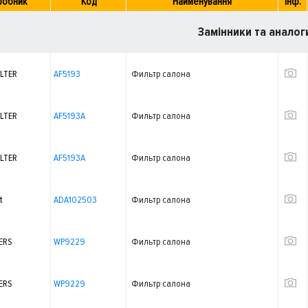
робник
Код
Найменування
Інф.
Замінники та аналог
ILTER
AF5193
Фильтр салона
ILTER
AF5193A
Фильтр салона
ILTER
AF5193A
Фильтр салона
t
ADA102503
Фильтр салона
ERS
WP9229
Фильтр салона
ERS
WP9229
Фильтр салона