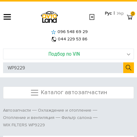
|
Рус
Укр
0
096 548 69 29
044 229 53 86
Подбор по VIN
Каталог автозапчастин
Автозапчасти
Охлаждение и отопление
Отопление и вентиляция
Фильтр салона
WIX FILTERS WP9229