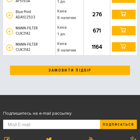
AF5193A
1 дн.
Киев
Blue Print
276
ADA102503
В наличии
Киев
MANN-FILTER
671
CUK3142
1 дн.
Киев
MANN-FILTER
1164
CUK3142
В наличии
ЗАМОВИТИ ПІДБІР
Подпишитесь на e-mail рассылку
ПОДПИСАТЬСЯ