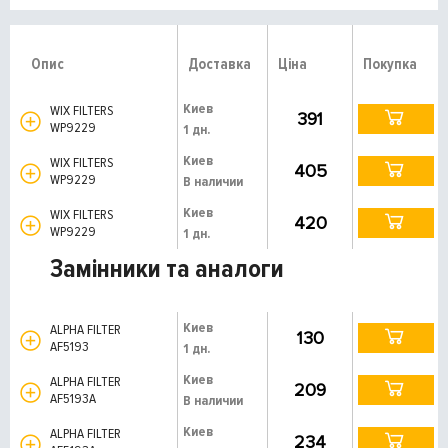
Опис
Доставка
Ціна
Покупка
Киев
WIX FILTERS
391
WP9229
1 дн.
Киев
WIX FILTERS
405
WP9229
В наличии
Киев
WIX FILTERS
420
WP9229
1 дн.
Замінники та аналоги
Киев
ALPHA FILTER
130
AF5193
1 дн.
Киев
ALPHA FILTER
209
AF5193A
В наличии
Киев
ALPHA FILTER
234