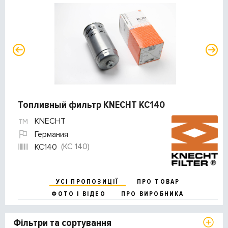
Топливный фильтр KNECHT KC140
KNECHT
Германия
(KC 140)
KC140
УСІ ПРОПОЗИЦІЇ
ПРО ТОВАР
ФОТО І ВІДЕО
ПРО ВИРОБНИКА
Фільтри та сортування