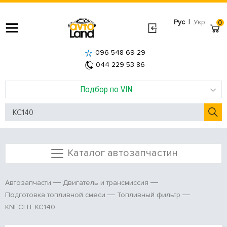
|
Рус
Укр
0
096 548 69 29
044 229 53 86
Подбор по VIN
Каталог автозапчастин
Автозапчасти
Двигатель и трансмиссия
Подготовка топливной смеси
Топливный фильтр
KNECHT KC140