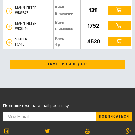
Киев
MANN-FILTER
1311
WK8547
В наличии
Киев
MANN-FILTER
1752
WK8546
В наличии
Киев
SHAFER
4530
FC140
1 дн.
ЗАМОВИТИ ПІДБІР
Подпишитесь на e-mail рассылку
ПОДПИСАТЬСЯ