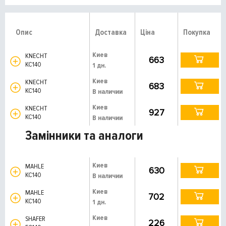
Опис
Доставка
Ціна
Покупка
Киев
KNECHT
663
KC140
1 дн.
Киев
KNECHT
683
KC140
В наличии
Киев
KNECHT
927
KC140
В наличии
Замінники та аналоги
Киев
MAHLE
630
KC140
В наличии
Киев
MAHLE
702
KC140
1 дн.
Киев
SHAFER
226