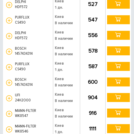
Киев
DELPHI
527
HDF572
1 дн.
Киев
PURFLUX
547
CS490
В наличии
Киев
DELPHI
556
HDF572
В наличии
Киев
BOSCH
578
1457434314
В наличии
Киев
PURFLUX
587
CS490
1 дн.
Киев
BOSCH
600
1457434314
В наличии
Киев
UFI
904
24H2O00
В наличии
Киев
MANN-FILTER
916
WK8547
В наличии
Киев
MANN-FILTER
1111
WK8546
1 дн.