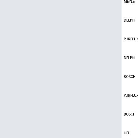
MEYLE
DELPHI
PURFLU
DELPHI
BOSCH
PURFLU
BOSCH
UFI