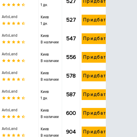
527
Придбати
1 дн.
AvtoLand
Киев
527
Придбати
1 дн.
AvtoLand
Киев
547
Придбати
В наличии
AvtoLand
Киев
556
Придбати
В наличии
AvtoLand
Киев
578
Придбати
В наличии
AvtoLand
Киев
587
Придбати
1 дн.
AvtoLand
Киев
600
Придбати
В наличии
AvtoLand
Киев
904
Придбати
В наличии