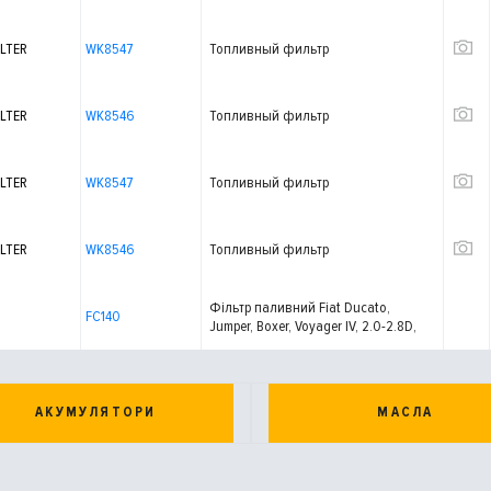
LTER
WK8547
Топливный фильтр
LTER
WK8546
Топливный фильтр
LTER
WK8547
Топливный фильтр
LTER
WK8546
Топливный фильтр
Фільтр паливний Fiat Ducato,
FC140
Jumper, Boxer, Voyager IV, 2.0-2.8D,
-02, M16*1.5, M12*1.5
АКУМУЛЯТОРИ
МАСЛА