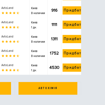
AvtoLand
Киев
916
Придбати
В наличии
AvtoLand
Киев
1111
Придбати
1 дн.
AvtoLand
Киев
1311
Придбати
В наличии
AvtoLand
Киев
1752
Придбати
В наличии
AvtoLand
Киев
4530
Придбати
1 дн.
АВТОХІМІЯ