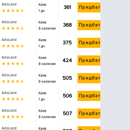
AvtoLand
Киев
361
Придбати
1 дн.
AvtoLand
Киев
368
Придбати
В наличии
AvtoLand
Киев
375
Придбати
1 дн.
AvtoLand
Киев
424
Придбати
В наличии
AvtoLand
Киев
505
Придбати
В наличии
AvtoLand
Киев
506
Придбати
1 дн.
AvtoLand
Киев
507
Придбати
В наличии
AvtoLand
Киев