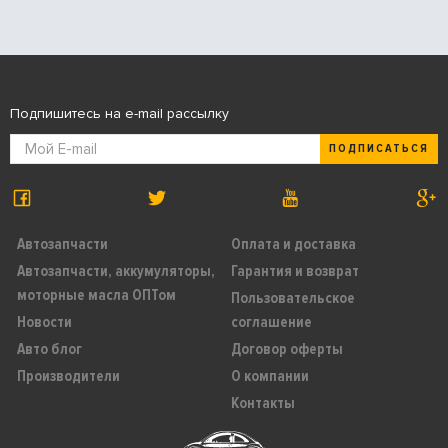
Подпишитесь на e-mail рассылку
ПОДПИСАТЬСЯ
Автозапчасти
Оплата и доставка
Автозапчасти, аккумуляторы,
Гарантия и возврат
моторные масла ОПТом
Пользовательское
Новости
соглашение
Авто блог
Договор оферты
Производители
О компании
Контакты