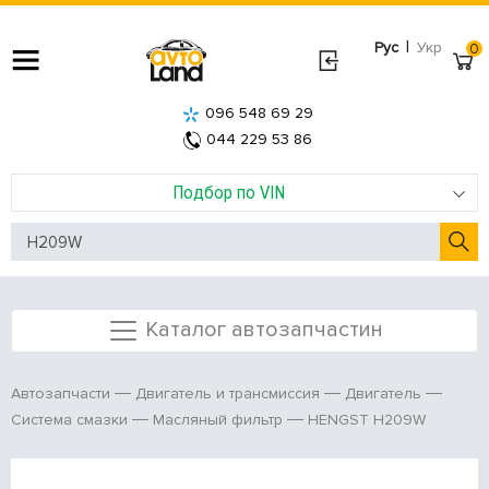
|
Рус
Укр
0
096 548 69 29
044 229 53 86
Подбор по VIN
Каталог автозапчастин
Автозапчасти
Двигатель и трансмиссия
Двигатель
HENGST H209W
Система смазки
Масляный фильтр