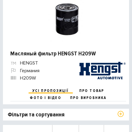
Масляный фильтр HENGST H209W
HENGST
Германия
H209W
УСІ ПРОПОЗИЦІЇ
ПРО ТОВАР
ФОТО І ВІДЕО
ПРО ВИРОБНИКА
Фільтри та сортування