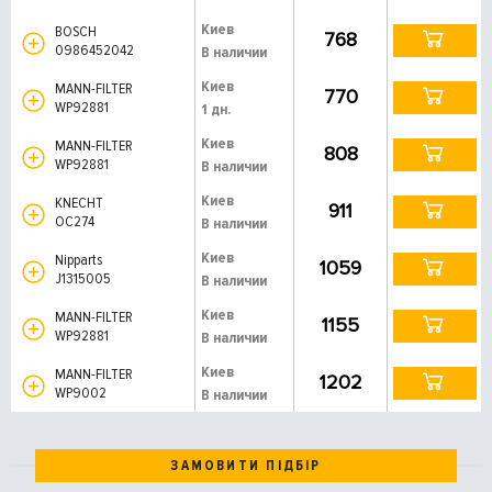
Киев
BOSCH
768
0986452042
В наличии
Киев
MANN-FILTER
770
WP92881
1 дн.
Киев
MANN-FILTER
808
WP92881
В наличии
Киев
KNECHT
911
OC274
В наличии
Киев
Nipparts
1059
J1315005
В наличии
Киев
MANN-FILTER
1155
WP92881
В наличии
Киев
MANN-FILTER
1202
WP9002
В наличии
ЗАМОВИТИ ПІДБІР