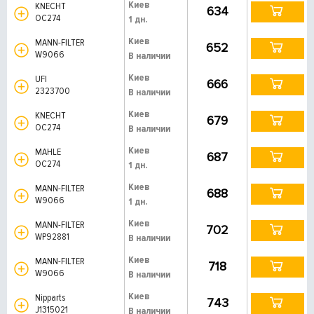
Киев
KNECHT
634
OC274
1 дн.
Киев
MANN-FILTER
652
W9066
В наличии
Киев
UFI
666
2323700
В наличии
Киев
KNECHT
679
OC274
В наличии
Киев
MAHLE
687
OC274
1 дн.
Киев
MANN-FILTER
688
W9066
1 дн.
Киев
MANN-FILTER
702
WP92881
В наличии
Киев
MANN-FILTER
718
W9066
В наличии
Киев
Nipparts
743
J1315021
В наличии