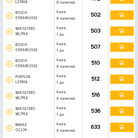
LS740A
В наличии
Киев
BOSCH
502
0986452042
В наличии
Киев
WIX FILTERS
503
WL7154
1 дн.
Киев
BOSCH
507
0986452042
1 дн.
Киев
BOSCH
510
0986452042
В наличии
Киев
PURFLUX
512
LS740A
1 дн.
Киев
WIX FILTERS
516
WL7154
В наличии
Киев
WIX FILTERS
536
WL7154
1 дн.
Киев
MAHLE
633
OC274
В наличии