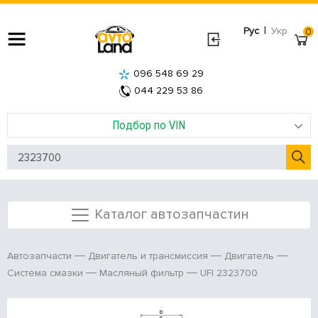
|
Рус
Укр
0
096 548 69 29
044 229 53 86
Подбор по VIN
Каталог автозапчастин
Автозапчасти
Двигатель и трансмиссия
Двигатель
UFI 2323700
Система смазки
Масляный фильтр