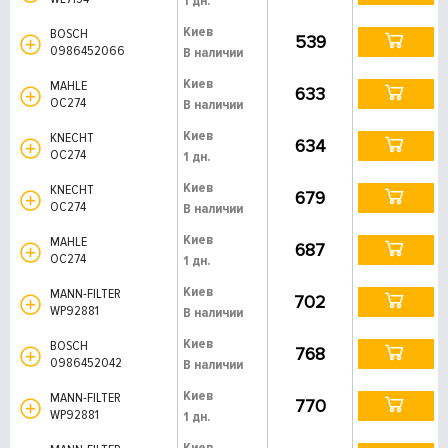
1 дн.
Киев
BOSCH
539
0986452066
В наличии
Киев
MAHLE
633
OC274
В наличии
Киев
KNECHT
634
OC274
1 дн.
Киев
KNECHT
679
OC274
В наличии
Киев
MAHLE
687
OC274
1 дн.
Киев
MANN-FILTER
702
WP92881
В наличии
Киев
BOSCH
768
0986452042
В наличии
Киев
MANN-FILTER
770
WP92881
1 дн.
Киев