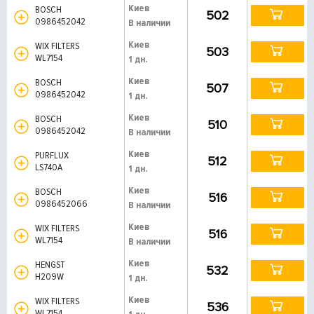
Киев
BOSCH
502
0986452042
В наличии
Киев
WIX FILTERS
503
WL7154
1 дн.
Киев
BOSCH
507
0986452042
1 дн.
Киев
BOSCH
510
0986452042
В наличии
Киев
PURFLUX
512
LS740A
1 дн.
Киев
BOSCH
516
0986452066
В наличии
Киев
WIX FILTERS
516
WL7154
В наличии
Киев
HENGST
532
H209W
1 дн.
Киев
WIX FILTERS
536
WL7154