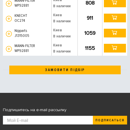
MANN-FILTER
808
WP92881
В наличии
Киев
KNECHT
911
OC274
В наличии
Киев
Nipparts
1059
J1315005
В наличии
Киев
MANN-FILTER
1155
WP92881
В наличии
ЗАМОВИТИ ПІДБІР
Подпишитесь на e-mail рассылку
ПОДПИСАТЬСЯ