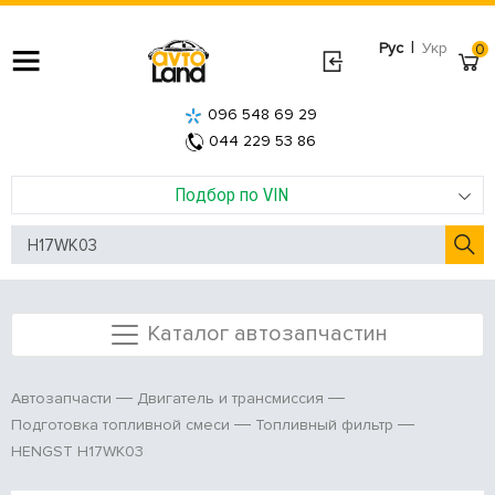
|
Рус
Укр
0
096 548 69 29
044 229 53 86
Подбор по VIN
Каталог автозапчастин
Автозапчасти
Двигатель и трансмиссия
Подготовка топливной смеси
Топливный фильтр
HENGST H17WK03