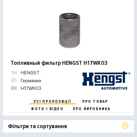
Топливный фильтр HENGST H17WK03
HENGST
Германия
H17WK03
УСІ ПРОПОЗИЦІЇ
ПРО ТОВАР
ФОТО І ВІДЕО
ПРО ВИРОБНИКА
Фільтри та сортування