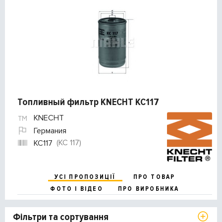
Топливный фильтр KNECHT KC117
KNECHT
Германия
(KC 117)
KC117
УСІ ПРОПОЗИЦІЇ
ПРО ТОВАР
ФОТО І ВІДЕО
ПРО ВИРОБНИКА
Фільтри та сортування