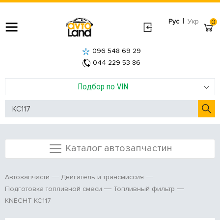
|
Рус
Укр
0
096 548 69 29
044 229 53 86
Подбор по VIN
Каталог автозапчастин
Автозапчасти
Двигатель и трансмиссия
Подготовка топливной смеси
Топливный фильтр
KNECHT KC117