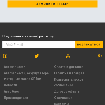
ЗАМОВИТИ ПІДБІР
Подпишитесь на e-mail рассылку
ПОДПИСАТЬСЯ
Автозапчасти
Оплата и доставка
Автозапчасти, аккумуляторы,
Гарантия и возврат
моторные масла ОПТом
Пользовательское
Новости
соглашение
Авто блог
Договор оферты
Производители
О компании
Контакты