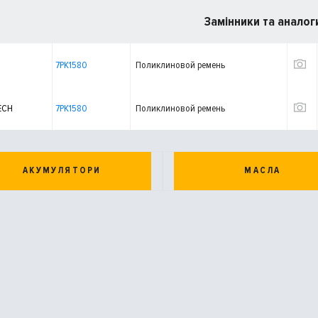
Замінники та аналог
7PK1580
Поликлиновой ремень
ECH
7PK1580
Поликлиновой ремень
АКУМУЛЯТОРИ
МАСЛА