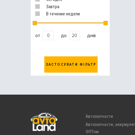
Завтра
В течение недели
от
до
днів
ЗАСТОСУВАТИ ФІЛЬТР
Автозапчасти
Автозапчасти, аккумуля
ОПТом