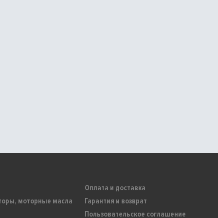
Оплата и доставка
торы, моторные масла
Гарантия и возврат
Пользовательское соглашение