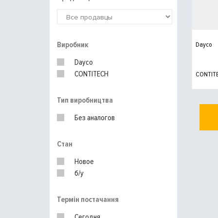
Виробник
Dayco
Dayco
CONTITECH
CONTIT
Тип виробництва
Без аналогов
Стан
Новое
б/у
Термін постачання
Сегодня