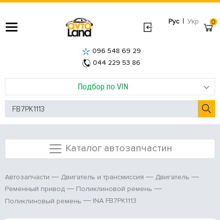
|
Рус
Укр
0
096 548 69 29
044 229 53 86
Подбор по VIN
Каталог автозапчастин
Автозапчасти
Двигатель и трансмиссия
Двигатель
Ременный привод
Поликлиновой ремень
INA FB7PK1113
Поликлиновый ремень