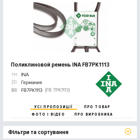
Поликлиновой ремень INA FB7PK1113
INA
Германия
(FB 7PK1113)
FB7PK1113
УСІ ПРОПОЗИЦІЇ
ПРО ТОВАР
ФОТО І ВІДЕО
ПРО ВИРОБНИКА
Фільтри та сортування