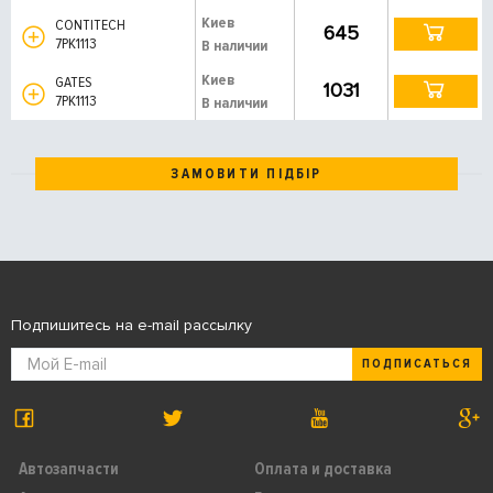
Киев
CONTITECH
645
7PK1113
В наличии
Киев
GATES
1031
7PK1113
В наличии
ЗАМОВИТИ ПІДБІР
Подпишитесь на e-mail рассылку
ПОДПИСАТЬСЯ
Автозапчасти
Оплата и доставка