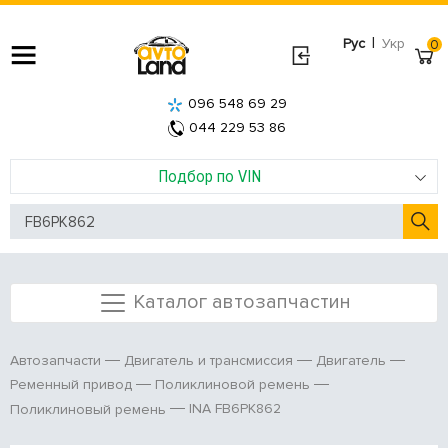
|
Рус
Укр
0
096 548 69 29
044 229 53 86
Подбор по VIN
Каталог автозапчастин
Автозапчасти
Двигатель и трансмиссия
Двигатель
Ременный привод
Поликлиновой ремень
INA FB6PK862
Поликлиновый ремень