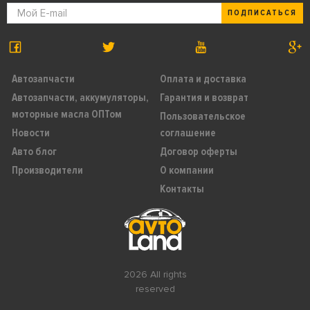
ПОДПИСАТЬСЯ
Автозапчасти
Оплата и доставка
Автозапчасти, аккумуляторы,
Гарантия и возврат
моторные масла ОПТом
Пользовательское
Новости
соглашение
Авто блог
Договор оферты
Производители
О компании
Контакты
2026 All rights
reserved