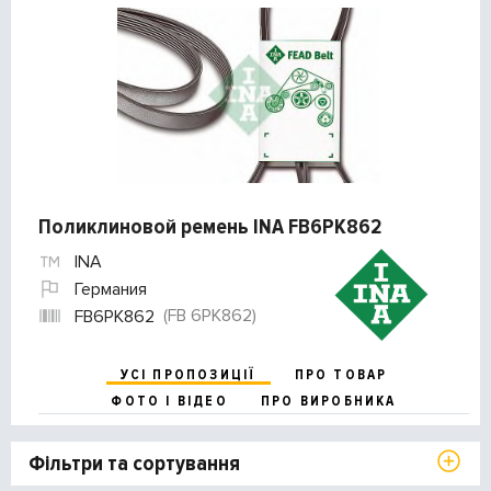
Поликлиновой ремень INA FB6PK862
INA
Германия
(FB 6PK862)
FB6PK862
УСІ ПРОПОЗИЦІЇ
ПРО ТОВАР
ФОТО І ВІДЕО
ПРО ВИРОБНИКА
Фільтри та сортування