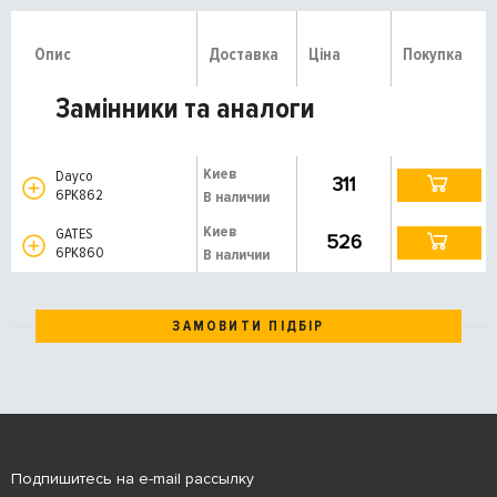
Опис
Доставка
Ціна
Покупка
Замінники та аналоги
Киев
Dayco
311
6PK862
В наличии
Киев
GATES
526
6PK860
В наличии
ЗАМОВИТИ ПІДБІР
Подпишитесь на e-mail рассылку