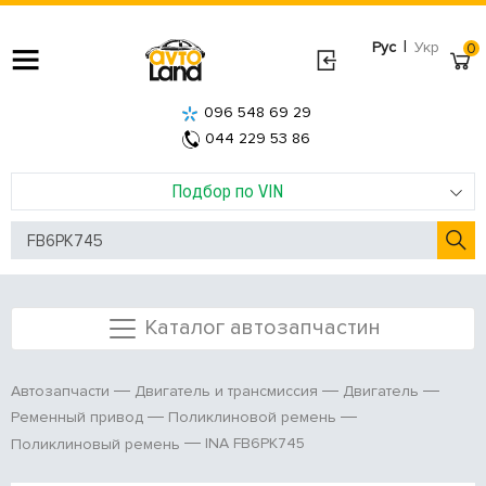
|
Рус
Укр
0
096 548 69 29
044 229 53 86
Подбор по VIN
Каталог автозапчастин
Автозапчасти
Двигатель и трансмиссия
Двигатель
Ременный привод
Поликлиновой ремень
INA FB6PK745
Поликлиновый ремень