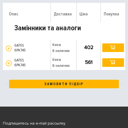
Опис
Доставка
Ціна
Покупка
Замінники та аналоги
Киев
GATES
402
6PK745
В наличии
Киев
GATES
561
6PK745
В наличии
ЗАМОВИТИ ПІДБІР
Подпишитесь на e-mail рассылку