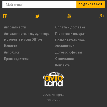
ПОДПИСАТЬСЯ
Автозапчасти
Оплата и доставка
Автозапчасти, аккумуляторы,
Гарантия и возврат
моторные масла ОПТом
Пользовательское
Новости
соглашение
Авто блог
Договор оферты
Производители
О компании
Контакты
2026 All rights
reserved