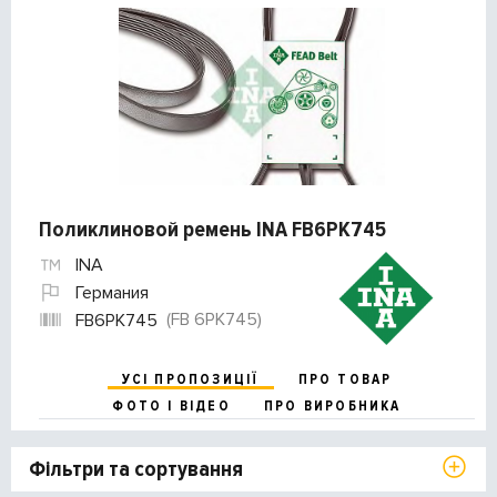
Поликлиновой ремень INA FB6PK745
INA
Германия
(FB 6PK745)
FB6PK745
УСІ ПРОПОЗИЦІЇ
ПРО ТОВАР
ФОТО І ВІДЕО
ПРО ВИРОБНИКА
Фільтри та сортування