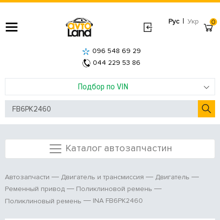
|
Рус
Укр
0
096 548 69 29
044 229 53 86
Подбор по VIN
Каталог автозапчастин
Автозапчасти
Двигатель и трансмиссия
Двигатель
Ременный привод
Поликлиновой ремень
INA FB6PK2460
Поликлиновый ремень