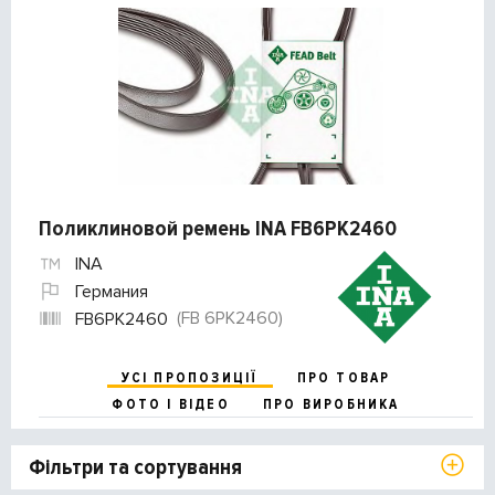
Поликлиновой ремень INA FB6PK2460
INA
Германия
(FB 6PK2460)
FB6PK2460
УСІ ПРОПОЗИЦІЇ
ПРО ТОВАР
ФОТО І ВІДЕО
ПРО ВИРОБНИКА
Фільтри та сортування