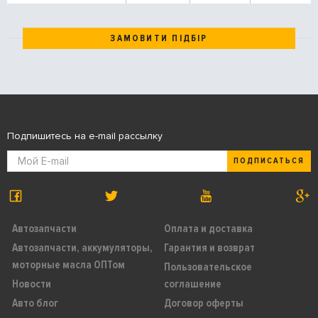
ЗАМОВИТИ ПІДБІР
Подпишитесь на e-mail рассылку
ПОДПИСАТЬСЯ
Автозапчасти
Оплата и доставка
Автозапчасти, аккумуляторы,
Гарантия и возврат
моторные масла ОПТом
Пользовательское
Новости
соглашение
Авто блог
Договор оферты