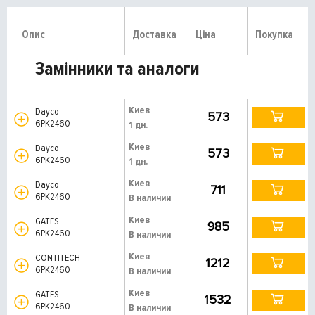
Опис
Доставка
Ціна
Покупка
Замінники та аналоги
Киев
Dayco
573
6PK2460
1 дн.
Киев
Dayco
573
6PK2460
1 дн.
Киев
Dayco
711
6PK2460
В наличии
Киев
GATES
985
6PK2460
В наличии
Киев
CONTITECH
1212
6PK2460
В наличии
Киев
GATES
1532
6PK2460
В наличии