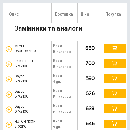
Опис
Доставка
Ціна
Покупка
Замінники та аналоги
Киев
MEYLE
650
0500062100
В наличии
Киев
CONTITECH
700
6PK2100
В наличии
Киев
Dayco
590
6PK2100
1 дн.
Киев
Dayco
626
6PK2100
В наличии
Киев
Dayco
638
6PK2100
В наличии
Киев
HUTCHINSON
646
2102K6
1 дн.