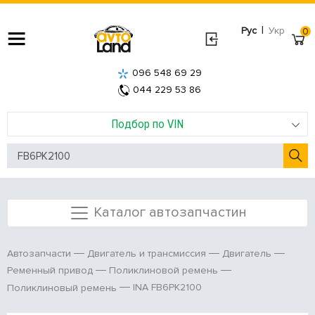
|
Рус
Укр
0
096 548 69 29
044 229 53 86
Подбор по VIN
Каталог автозапчастин
Автозапчасти
Двигатель и трансмиссия
Двигатель
Ременный привод
Поликлиновой ремень
INA FB6PK2100
Поликлиновый ремень