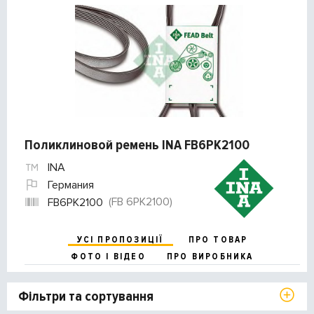
Поликлиновой ремень INA FB6PK2100
INA
Германия
(FB 6PK2100)
FB6PK2100
УСІ ПРОПОЗИЦІЇ
ПРО ТОВАР
ФОТО І ВІДЕО
ПРО ВИРОБНИКА
Фільтри та сортування