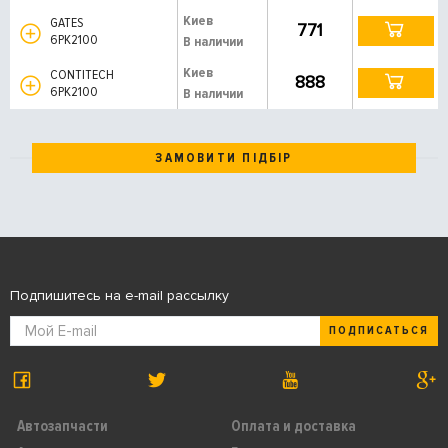
Киев
GATES
771
6PK2100
В наличии
Киев
CONTITECH
888
6PK2100
В наличии
ЗАМОВИТИ ПІДБІР
Подпишитесь на e-mail рассылку
ПОДПИСАТЬСЯ
Автозапчасти
Оплата и доставка