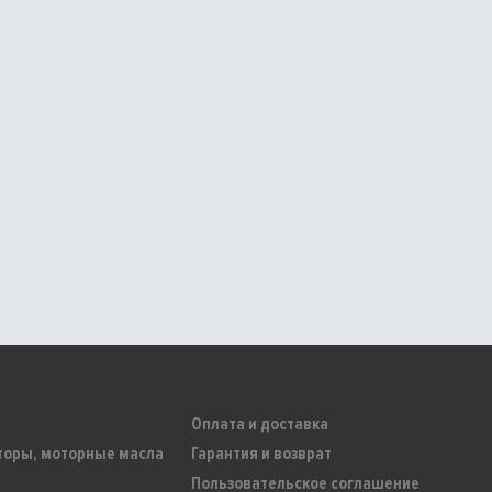
Оплата и доставка
торы, моторные масла
Гарантия и возврат
Пользовательское соглашение