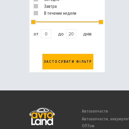
Завтра
В течение недели
от
до
днів
ЗАСТОСУВАТИ ФІЛЬТР
Автозапчасти
Автозапчасти, аккумуля
ОПТом