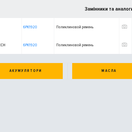
Замінники та аналог
6PK1920
Поликлиновой ремень
ECH
6PK1920
Поликлиновой ремень
АКУМУЛЯТОРИ
МАСЛА