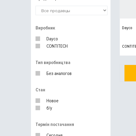
Виробник
Dayco
Dayco
CONTITECH
CONTIT
Тип виробництва
Без аналогов
Стан
Новое
б/у
Термін постачання
Сегодня