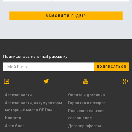
ЗАМОВИТИ ПІДБІР
Подпишитесь на e-mail рассылку
ПОДПИСАТЬСЯ
Автозапчасти
Оплата и доставка
Автозапчасти, аккумуляторы,
Гарантия и возврат
моторные масла ОПТом
Пользовательское
Новости
соглашение
Авто блог
Договор оферты