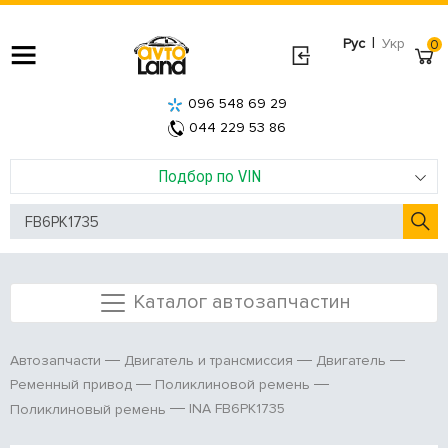
|
Рус
Укр
0
096 548 69 29
044 229 53 86
Подбор по VIN
Каталог автозапчастин
Автозапчасти
Двигатель и трансмиссия
Двигатель
Ременный привод
Поликлиновой ремень
INA FB6PK1735
Поликлиновый ремень