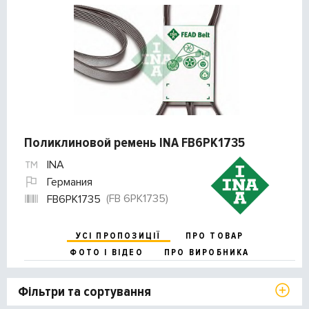
Поликлиновой ремень INA FB6PK1735
INA
Германия
(FB 6PK1735)
FB6PK1735
УСІ ПРОПОЗИЦІЇ
ПРО ТОВАР
ФОТО І ВІДЕО
ПРО ВИРОБНИКА
Фільтри та сортування