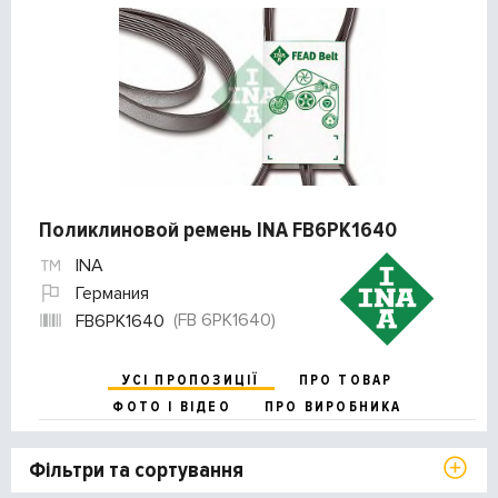
Поликлиновой ремень INA FB6PK1640
INA
Германия
(FB 6PK1640)
FB6PK1640
УСІ ПРОПОЗИЦІЇ
ПРО ТОВАР
ФОТО І ВІДЕО
ПРО ВИРОБНИКА
Фільтри та сортування