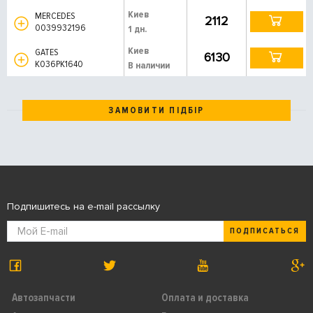
Киев
MERCEDES
2112
0039932196
1 дн.
Киев
GATES
6130
K036PK1640
В наличии
ЗАМОВИТИ ПІДБІР
Подпишитесь на e-mail рассылку
ПОДПИСАТЬСЯ
Автозапчасти
Оплата и доставка