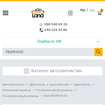
|
Рус
Укр
0
096 548 69 29
044 229 53 86
Подбор по VIN
Каталог автозапчастин
Автозапчасти
Двигатель и трансмиссия
Двигатель
Ременный привод
Поликлиновой ремень
INA FB6PK1640
Поликлиновый ремень