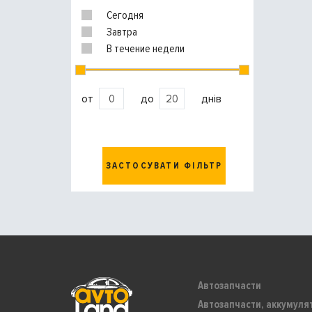
Сегодня
Завтра
В течение недели
от
до
днів
ЗАСТОСУВАТИ ФІЛЬТР
Автозапчасти
Автозапчасти, аккумуля