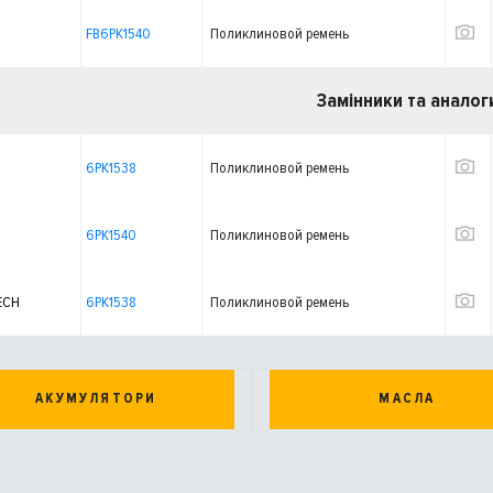
FB6PK1540
Поликлиновой ремень
Замінники та аналог
6PK1538
Поликлиновой ремень
6PK1540
Поликлиновой ремень
ECH
6PK1538
Поликлиновой ремень
АКУМУЛЯТОРИ
МАСЛА