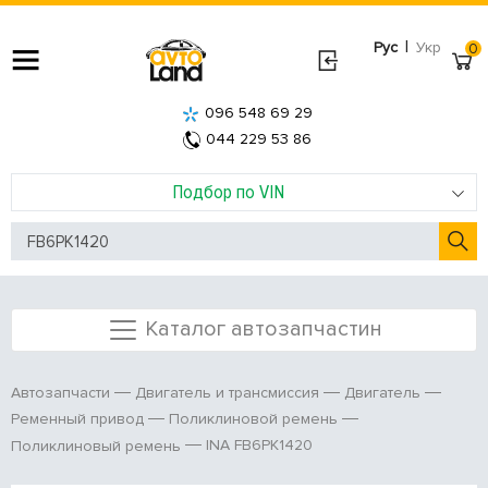
|
Рус
Укр
0
096 548 69 29
044 229 53 86
Подбор по VIN
Каталог автозапчастин
Автозапчасти
Двигатель и трансмиссия
Двигатель
Ременный привод
Поликлиновой ремень
INA FB6PK1420
Поликлиновый ремень