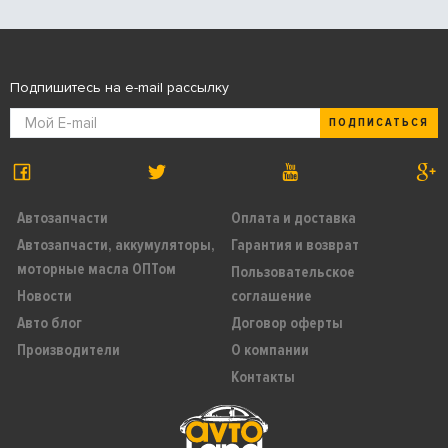
Подпишитесь на e-mail рассылку
ПОДПИСАТЬСЯ
Автозапчасти
Оплата и доставка
Автозапчасти, аккумуляторы,
Гарантия и возврат
моторные масла ОПТом
Пользовательское
Новости
соглашение
Авто блог
Договор оферты
Производители
О компании
Контакты