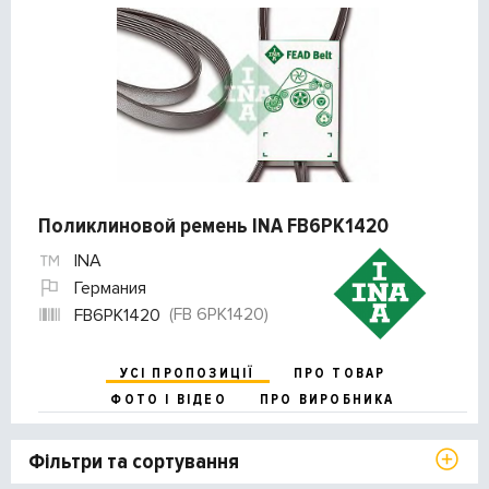
Поликлиновой ремень INA FB6PK1420
INA
Германия
(FB 6PK1420)
FB6PK1420
УСІ ПРОПОЗИЦІЇ
ПРО ТОВАР
ФОТО І ВІДЕО
ПРО ВИРОБНИКА
Фільтри та сортування