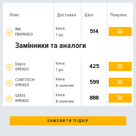
Опис
Доставка
Ціна
Покупка
Киев
INA
514
FB6PK1420
1 дн.
Замінники та аналоги
Киев
Dayco
425
6PK1420
1 дн.
Киев
CONTITECH
599
6PK1420
В наличии
Киев
GATES
888
6PK1420
В наличии
ЗАМОВИТИ ПІДБІР