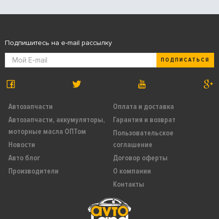
Подпишитесь на e-mail рассылку
ПОДПИСАТЬСЯ
Автозапчасти
Оплата и доставка
Автозапчасти, аккумуляторы,
Гарантия и возврат
моторные масла ОПТом
Пользовательское
Новости
соглашение
Авто блог
Договор оферты
Производители
О компании
Контакты