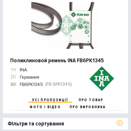
Поликлиновой ремень INA FB6PK1345
INA
Германия
(FB 6PK1345)
FB6PK1345
УСІ ПРОПОЗИЦІЇ
ПРО ТОВАР
ФОТО І ВІДЕО
ПРО ВИРОБНИКА
Фільтри та сортування