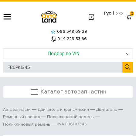
|
Рус
Укр
0
096 548 69 29
044 229 53 86
Подбор по VIN
Каталог автозапчастин
Автозапчасти
Двигатель и трансмиссия
Двигатель
Ременный привод
Поликлиновой ремень
INA FB6PK1345
Поликлиновый ремень