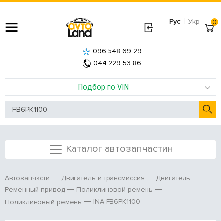
|
Рус
Укр
0
096 548 69 29
044 229 53 86
Подбор по VIN
Каталог автозапчастин
Автозапчасти
Двигатель и трансмиссия
Двигатель
Ременный привод
Поликлиновой ремень
INA FB6PK1100
Поликлиновый ремень