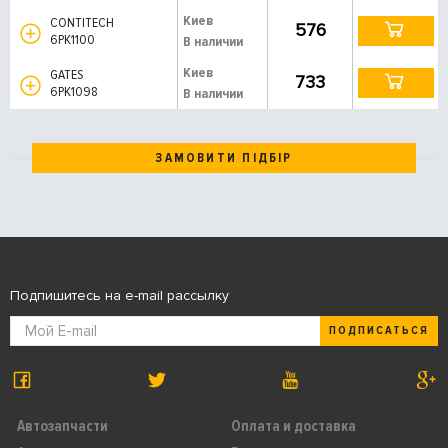
Киев
CONTITECH
576
6PK1100
В наличии
Киев
GATES
733
6PK1098
В наличии
ЗАМОВИТИ ПІДБІР
Подпишитесь на e-mail рассылку
ПОДПИСАТЬСЯ
Автозапчасти
Оплата и доставка