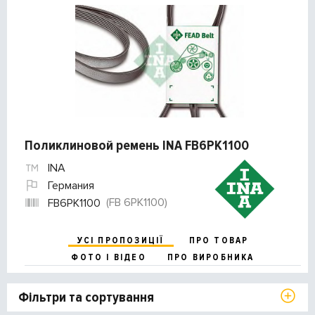
Поликлиновой ремень INA FB6PK1100
INA
Германия
(FB 6PK1100)
FB6PK1100
УСІ ПРОПОЗИЦІЇ
ПРО ТОВАР
ФОТО І ВІДЕО
ПРО ВИРОБНИКА
Фільтри та сортування