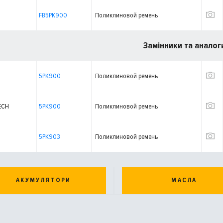
FB5PK900
Поликлиновой ремень
Замінники та аналог
5PK900
Поликлиновой ремень
ECH
5PK900
Поликлиновой ремень
5PK903
Поликлиновой ремень
АКУМУЛЯТОРИ
МАСЛА