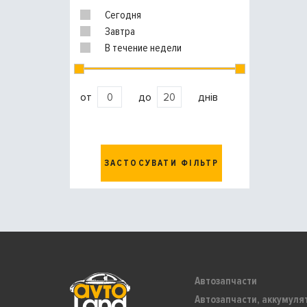
Сегодня
Завтра
В течение недели
от
до
днів
ЗАСТОСУВАТИ ФІЛЬТР
Автозапчасти
Автозапчасти, аккумуля