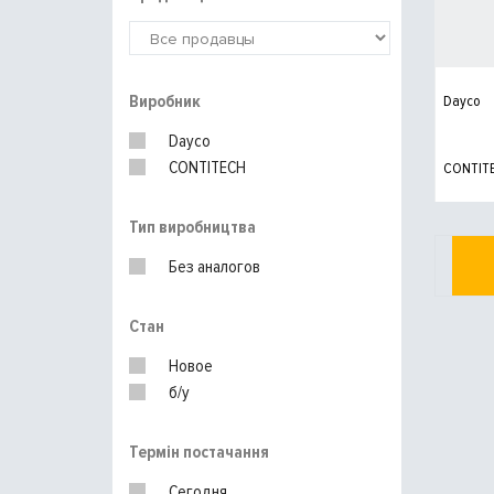
Виробник
Dayco
Dayco
CONTITECH
CONTIT
Тип виробництва
Без аналогов
Стан
Новое
б/у
Термін постачання
Сегодня