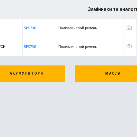
Замінники та аналог
5PK736
Поликлиновой ремень
ECH
5PK736
Поликлиновой ремень
АКУМУЛЯТОРИ
МАСЛА