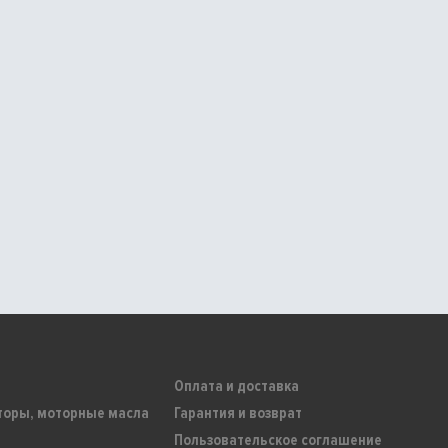
Оплата и доставка
торы, моторные масла
Гарантия и возврат
Пользовательское соглашение