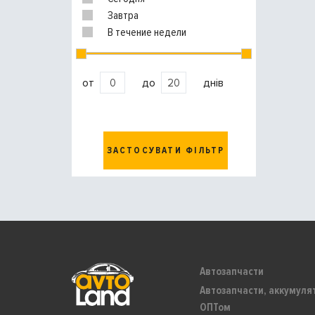
Завтра
В течение недели
от
до
днів
ЗАСТОСУВАТИ ФІЛЬТР
Автозапчасти
Автозапчасти, аккумуля
ОПТом