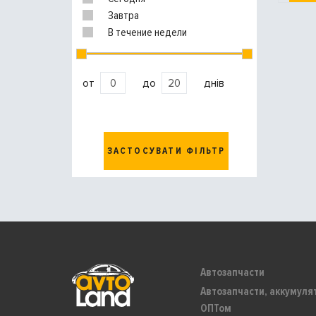
Завтра
В течение недели
от
до
днів
ЗАСТОСУВАТИ ФІЛЬТР
Автозапчасти
Автозапчасти, аккумуля
ОПТом