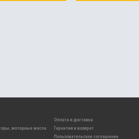
Оплата и доставка
торы, моторные масла
Гарантия и возврат
Пользовательское соглашение