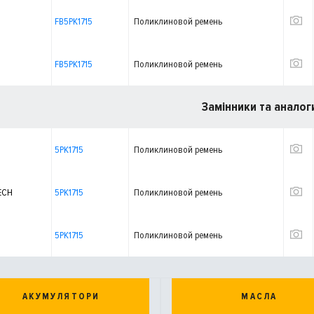
FB5PK1715
Поликлиновой ремень
FB5PK1715
Поликлиновой ремень
Замінники та аналог
5PK1715
Поликлиновой ремень
ECH
5PK1715
Поликлиновой ремень
5PK1715
Поликлиновой ремень
АКУМУЛЯТОРИ
МАСЛА