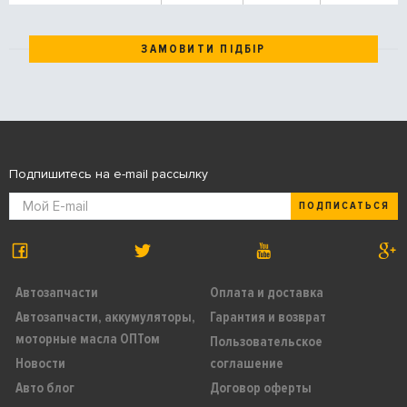
ЗАМОВИТИ ПІДБІР
Подпишитесь на e-mail рассылку
ПОДПИСАТЬСЯ
Автозапчасти
Оплата и доставка
Автозапчасти, аккумуляторы,
Гарантия и возврат
моторные масла ОПТом
Пользовательское
Новости
соглашение
Авто блог
Договор оферты