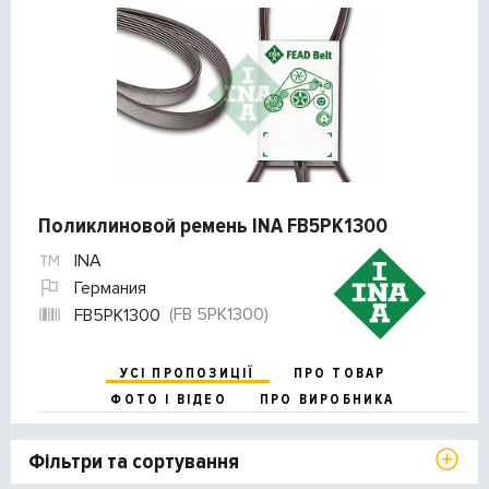
Поликлиновой ремень INA FB5PK1300
INA
Германия
(FB 5PK1300)
FB5PK1300
УСІ ПРОПОЗИЦІЇ
ПРО ТОВАР
ФОТО І ВІДЕО
ПРО ВИРОБНИКА
Фільтри та сортування