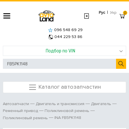
|
Рус
Укр
0
096 548 69 29
044 229 53 86
Подбор по VIN
Каталог автозапчастин
Автозапчасти
Двигатель и трансмиссия
Двигатель
Ременный привод
Поликлиновой ремень
INA FB5PK1148
Поликлиновый ремень