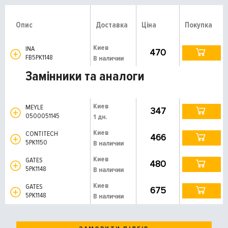
Опис
Доставка
Ціна
Покупка
Киев
INA
470
FB5PK1148
В наличии
Замінники та аналоги
Киев
MEYLE
347
0500051145
1 дн.
Киев
CONTITECH
466
5PK1150
В наличии
Киев
GATES
480
5PK1148
В наличии
Киев
GATES
675
5PK1148
В наличии