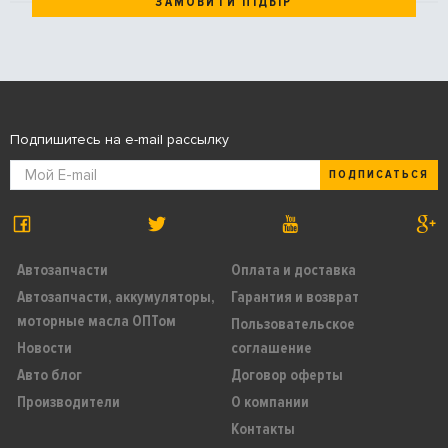
ЗАМОВИТИ ПІДБІР
Подпишитесь на e-mail рассылку
ПОДПИСАТЬСЯ
Автозапчасти
Оплата и доставка
Автозапчасти, аккумуляторы,
Гарантия и возврат
моторные масла ОПТом
Пользовательское
Новости
соглашение
Авто блог
Договор оферты
Производители
О компании
Контакты