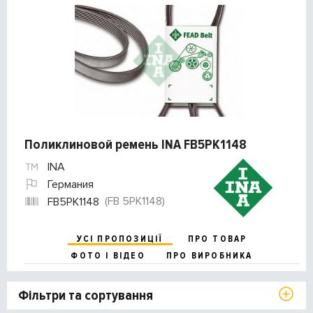
Поликлиновой ремень INA FB5PK1148
INA
Германия
(FB 5PK1148)
FB5PK1148
УСІ ПРОПОЗИЦІЇ
ПРО ТОВАР
ФОТО І ВІДЕО
ПРО ВИРОБНИКА
Фільтри та сортування