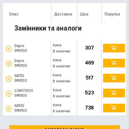
Опис
Доставка
Ціна
Покупка
Замінники та аналоги
Киев
Dayco
307
5PK1100
В наличии
Киев
Dayco
469
5PK1100
В наличии
Киев
GATES
517
5PK1103
В наличии
Киев
CONTITECH
523
5PK1100
В наличии
Киев
GATES
738
5PK1103
В наличии