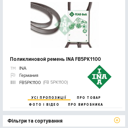
Поликлиновой ремень INA FB5PK1100
INA
Германия
(FB 5PK1100)
FB5PK1100
УСІ ПРОПОЗИЦІЇ
ПРО ТОВАР
ФОТО І ВІДЕО
ПРО ВИРОБНИКА
Фільтри та сортування