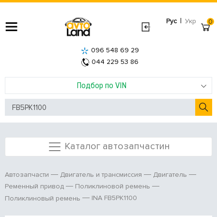
|
Рус
Укр
0
096 548 69 29
044 229 53 86
Подбор по VIN
Каталог автозапчастин
Автозапчасти
Двигатель и трансмиссия
Двигатель
Ременный привод
Поликлиновой ремень
INA FB5PK1100
Поликлиновый ремень