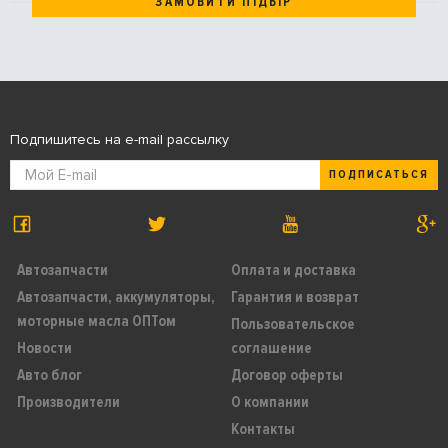
ЗАМОВИТИ ПІДБІР
Подпишитесь на e-mail рассылку
ПОДПИСАТЬСЯ
Автозапчасти
Оплата и доставка
Автозапчасти, аккумуляторы,
Гарантия и возврат
моторные масла ОПТом
Пользовательское
Новости
соглашение
Авто блог
Договор оферты
Производители
О компании
Контакты