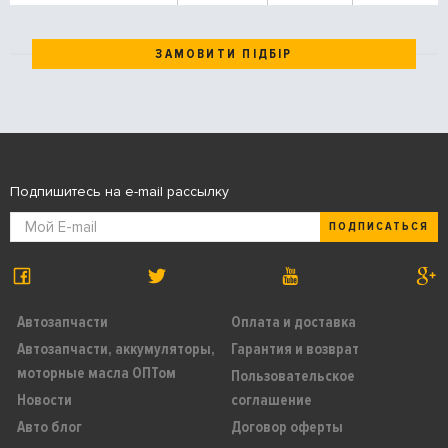
ЗАМОВИТИ ПІДБІР
Подпишитесь на e-mail рассылку
ПОДПИСАТЬСЯ
Автозапчасти
Оплата и доставка
Автозапчасти, аккумуляторы,
Гарантия и возврат
моторные масла ОПТом
Пользовательское
Новости
соглашение
Авто блог
Договор оферты