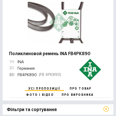
Поликлиновой ремень INA FB4PK890
INA
Германия
(FB 4PK890)
FB4PK890
УСІ ПРОПОЗИЦІЇ
ПРО ТОВАР
ФОТО І ВІДЕО
ПРО ВИРОБНИКА
Фільтри та сортування