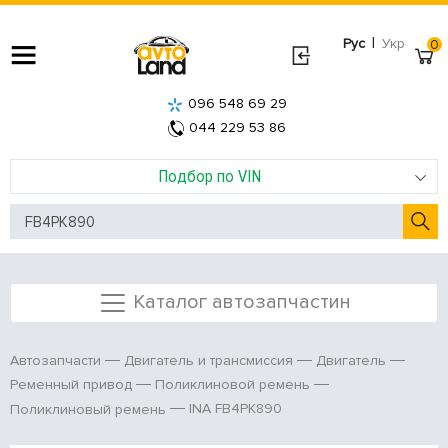
|
Рус
Укр
0
096 548 69 29
044 229 53 86
Подбор по VIN
Каталог автозапчастин
Автозапчасти
Двигатель и трансмиссия
Двигатель
Ременный привод
Поликлиновой ремень
INA FB4PK890
Поликлиновый ремень