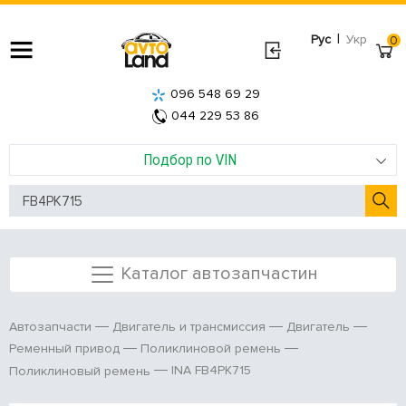
|
Рус
Укр
0
096 548 69 29
044 229 53 86
Подбор по VIN
Каталог автозапчастин
Автозапчасти
Двигатель и трансмиссия
Двигатель
Ременный привод
Поликлиновой ремень
INA FB4PK715
Поликлиновый ремень