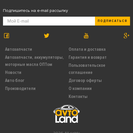
Подпишитесь на e-mail рассылку
ПОДПИСАТЬСЯ
Автозапчасти
Оплата и доставка
Автозапчасти, аккумуляторы,
Гарантия и возврат
моторные масла ОПТом
Пользовательское
Новости
соглашение
Авто блог
Договор оферты
Производители
О компании
Контакты