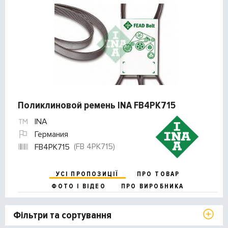
Поликлиновой ремень INA FB4PK715
INA
Германия
(FB 4PK715)
FB4PK715
УСІ ПРОПОЗИЦІЇ
ПРО ТОВАР
ФОТО І ВІДЕО
ПРО ВИРОБНИКА
Фільтри та сортування