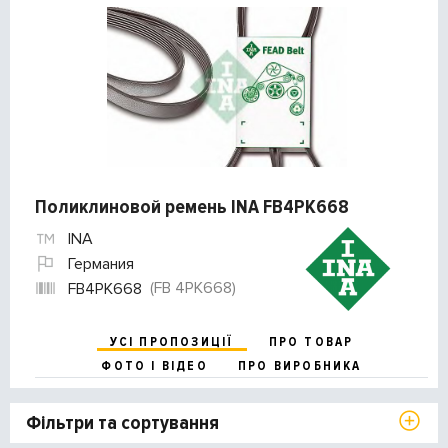
Поликлиновой ремень INA FB4PK668
INA
Германия
(FB 4PK668)
FB4PK668
УСІ ПРОПОЗИЦІЇ
ПРО ТОВАР
ФОТО І ВІДЕО
ПРО ВИРОБНИКА
Фільтри та сортування