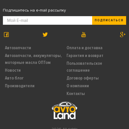
Подпишитесь на e-mail рассылку
ПОДПИСАТЬСЯ
Автозапчасти
Оплата и доставка
Автозапчасти, аккумуляторы,
Гарантия и возврат
моторные масла ОПТом
Пользовательское
Новости
соглашение
Авто блог
Договор оферты
Производители
О компании
Контакты