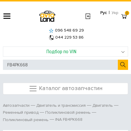
|
Рус
Укр
0
096 548 69 29
044 229 53 86
Подбор по VIN
Каталог автозапчастин
Автозапчасти
Двигатель и трансмиссия
Двигатель
Ременный привод
Поликлиновой ремень
INA FB4PK668
Поликлиновый ремень